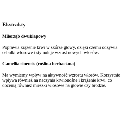
Ekstrakty
Miłorząb dwuklapowy
Poprawia krążenie krwi w skórze głowy, dzięki czemu odżywia
cebulki włosowe i stymuluje wzrost nowych włosów.
Camellia sinensis (roślina herbaciana)
Ma wymierny wpływ na aktywność wzrostu włosów. Korzystnie
wpływa również na naczynia krwionośne i krążenie krwi, co
docenią również mieszki włosowe na głowie czy brodzie.