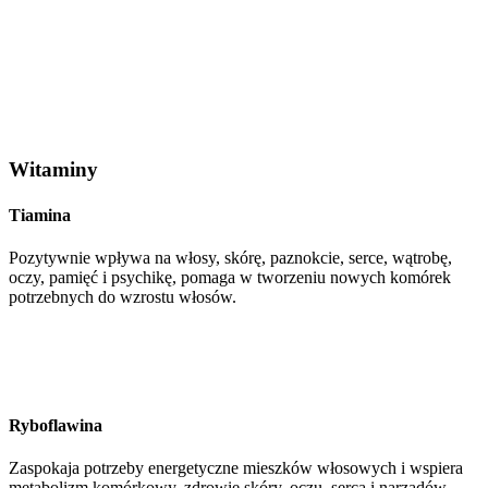
Witaminy
Tiamina
Pozytywnie wpływa na włosy, skórę, paznokcie, serce, wątrobę,
oczy, pamięć i psychikę, pomaga w tworzeniu nowych komórek
potrzebnych do wzrostu włosów.
Ryboflawina
Zaspokaja potrzeby energetyczne mieszków włosowych i wspiera
metabolizm komórkowy, zdrowie skóry, oczu, serca i narządów