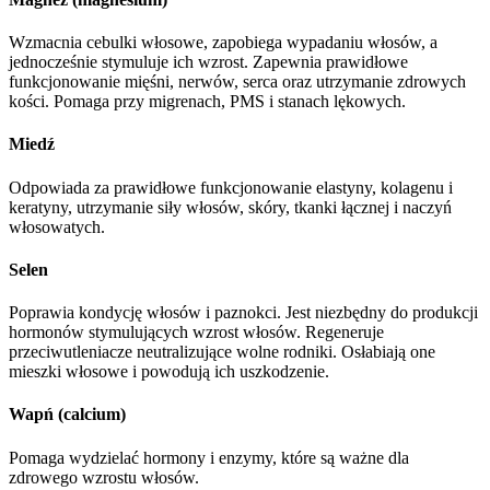
Wzmacnia cebulki włosowe, zapobiega wypadaniu włosów, a
jednocześnie stymuluje ich wzrost. Zapewnia prawidłowe
funkcjonowanie mięśni, nerwów, serca oraz utrzymanie zdrowych
kości. Pomaga przy migrenach, PMS i stanach lękowych.
Miedź
Odpowiada za prawidłowe funkcjonowanie elastyny, kolagenu i
keratyny, utrzymanie siły włosów, skóry, tkanki łącznej i naczyń
włosowatych.
Selen
Poprawia kondycję włosów i paznokci. Jest niezbędny do produkcji
hormonów stymulujących wzrost włosów. Regeneruje
przeciwutleniacze neutralizujące wolne rodniki. Osłabiają one
mieszki włosowe i powodują ich uszkodzenie.
Wapń (calcium)
Pomaga wydzielać hormony i enzymy, które są ważne dla
zdrowego wzrostu włosów.