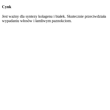
Cynk
Jest ważny dla syntezy kolagenu i białek. Skutecznie przeciwdziała
wypadaniu włosów i łamliwym paznokciom.