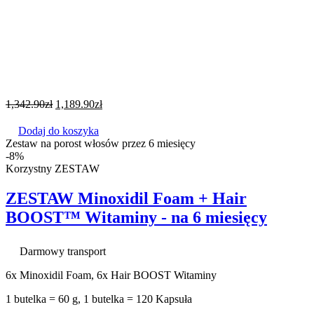
1,342.90
zł
1,189.90
zł
Dodaj do koszyka
Zestaw na porost włosów przez 6 miesięcy
-8%
Korzystny ZESTAW
ZESTAW Minoxidil Foam + Hair
BOOST™ Witaminy - na 6 miesięcy
Darmowy transport
6x Minoxidil Foam, 6x Hair BOOST Witaminy
1 butelka = 60 g, 1 butelka = 120 Kapsuła