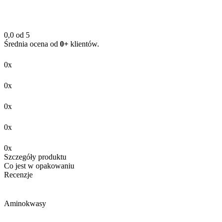
0,0 od 5
Średnia ocena od
0+
klientów.
0x
0x
0x
0x
0x
Szczegóły produktu
Co jest w opakowaniu
Recenzje
Aminokwasy