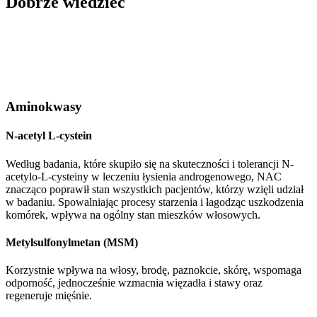
Dobrze wiedzieć
Aminokwasy
N-acetyl L-cystein
Według badania, które skupiło się na skuteczności i tolerancji N-
acetylo-L-cysteiny w leczeniu łysienia androgenowego, NAC
znacząco poprawił stan wszystkich pacjentów, którzy wzięli udział
w badaniu. Spowalniając procesy starzenia i łagodząc uszkodzenia
komórek, wpływa na ogólny stan mieszków włosowych.
Metylsulfonylmetan (MSM)
Korzystnie wpływa na włosy, brodę, paznokcie, skórę, wspomaga
odporność, jednocześnie wzmacnia więzadła i stawy oraz
regeneruje mięśnie.