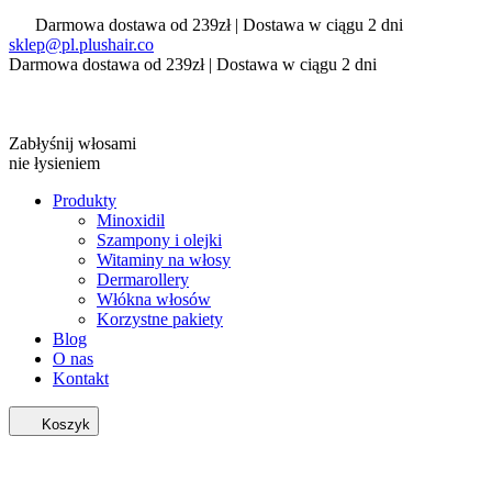
Darmowa dostawa od 239zł | Dostawa w ciągu 2 dni
sklep@pl.plushair.co
Darmowa dostawa od 239zł | Dostawa w ciągu 2 dni
Zabłyśnij włosami
nie łysieniem
Produkty
Minoxidil
Szampony i olejki
Witaminy na włosy
Dermarollery
Włókna włosów
Korzystne pakiety
Blog
O nas
Kontakt
Koszyk