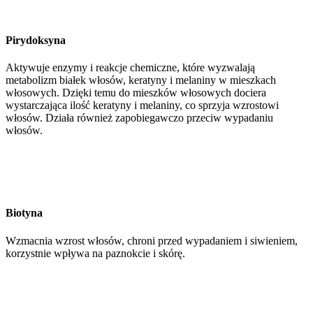
Pirydoksyna
Aktywuje enzymy i reakcje chemiczne, które wyzwalają
metabolizm białek włosów, keratyny i melaniny w mieszkach
włosowych. Dzięki temu do mieszków włosowych dociera
wystarczająca ilość keratyny i melaniny, co sprzyja wzrostowi
włosów. Działa również zapobiegawczo przeciw wypadaniu
włosów.
Biotyna
Wzmacnia wzrost włosów, chroni przed wypadaniem i siwieniem,
korzystnie wpływa na paznokcie i skórę.