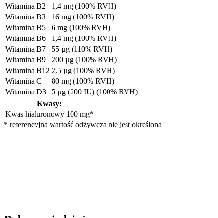
Witamina B2
1,4 mg (100% RVH)
Witamina B3
16 mg (100% RVH)
Witamina B5
6 mg (100% RVH)
Witamina B6
1,4 mg (100% RVH)
Witamina B7
55 µg (110% RVH)
Witamina B9
200 µg (100% RVH)
Witamina B12
2,5 µg (100% RVH)
Witamina C
80 mg (100% RVH)
Witamina D3
5 µg (200 IU) (100% RVH)
Kwasy:
Kwas hialuronowy
100 mg*
* referencyjna wartość odżywcza nie jest określona