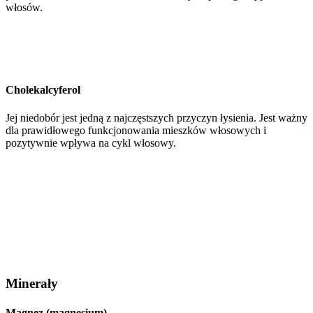
włosów.
Cholekalcyferol
Jej niedobór jest jedną z najczęstszych przyczyn łysienia. Jest ważny
dla prawidłowego funkcjonowania mieszków włosowych i
pozytywnie wpływa na cykl włosowy.
Minerały
Magnez (magnesium)