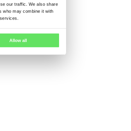
se our traffic. We also share
ers who may combine it with
 services.
Allow all