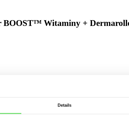
 BOOST™ Witaminy + Dermaroller 
Details