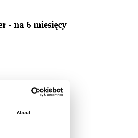
- na 6 miesięcy
About