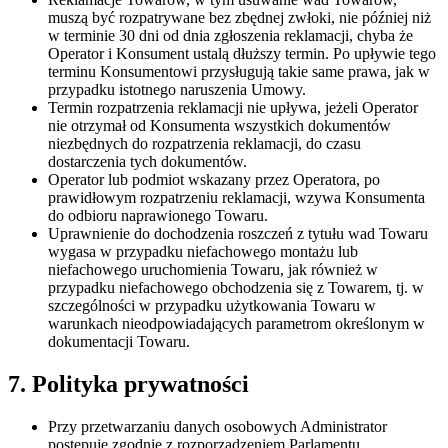
muszą być rozpatrywane bez zbędnej zwłoki, nie później niż
w terminie 30 dni od dnia zgłoszenia reklamacji, chyba że
Operator i Konsument ustalą dłuższy termin. Po upływie tego
terminu Konsumentowi przysługują takie same prawa, jak w
przypadku istotnego naruszenia Umowy.
Termin rozpatrzenia reklamacji nie upływa, jeżeli Operator
nie otrzymał od Konsumenta wszystkich dokumentów
niezbędnych do rozpatrzenia reklamacji, do czasu
dostarczenia tych dokumentów.
Operator lub podmiot wskazany przez Operatora, po
prawidłowym rozpatrzeniu reklamacji, wzywa Konsumenta
do odbioru naprawionego Towaru.
Uprawnienie do dochodzenia roszczeń z tytułu wad Towaru
wygasa w przypadku niefachowego montażu lub
niefachowego uruchomienia Towaru, jak również w
przypadku niefachowego obchodzenia się z Towarem, tj. w
szczególności w przypadku użytkowania Towaru w
warunkach nieodpowiadających parametrom określonym w
dokumentacji Towaru.
7. Polityka prywatności
Przy przetwarzaniu danych osobowych Administrator
postępuje zgodnie z rozporządzeniem Parlamentu