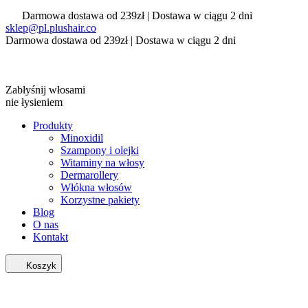
Darmowa dostawa od 239zł | Dostawa w ciągu 2 dni
sklep@pl.plushair.co
Darmowa dostawa od 239zł | Dostawa w ciągu 2 dni
Zabłyśnij włosami
nie łysieniem
Produkty
Minoxidil
Szampony i olejki
Witaminy na włosy
Dermarollery
Włókna włosów
Korzystne pakiety
Blog
O nas
Kontakt
Koszyk