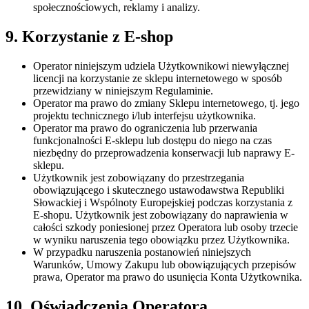
społecznościowych, reklamy i analizy.
9. Korzystanie z E-shop
Operator niniejszym udziela Użytkownikowi niewyłącznej
licencji na korzystanie ze sklepu internetowego w sposób
przewidziany w niniejszym Regulaminie.
Operator ma prawo do zmiany Sklepu internetowego, tj. jego
projektu technicznego i/lub interfejsu użytkownika.
Operator ma prawo do ograniczenia lub przerwania
funkcjonalności E-sklepu lub dostępu do niego na czas
niezbędny do przeprowadzenia konserwacji lub naprawy E-
sklepu.
Użytkownik jest zobowiązany do przestrzegania
obowiązującego i skutecznego ustawodawstwa Republiki
Słowackiej i Wspólnoty Europejskiej podczas korzystania z
E-shopu. Użytkownik jest zobowiązany do naprawienia w
całości szkody poniesionej przez Operatora lub osoby trzecie
w wyniku naruszenia tego obowiązku przez Użytkownika.
W przypadku naruszenia postanowień niniejszych
Warunków, Umowy Zakupu lub obowiązujących przepisów
prawa, Operator ma prawo do usunięcia Konta Użytkownika.
10. Oświadczenia Operatora