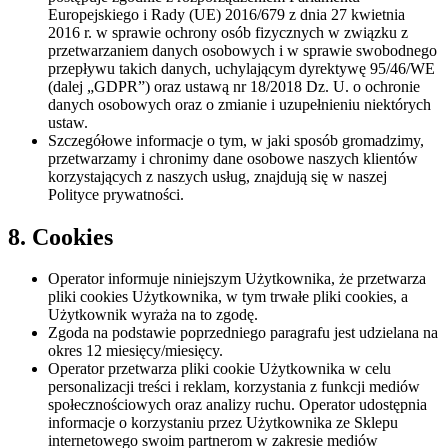
Europejskiego i Rady (UE) 2016/679 z dnia 27 kwietnia
2016 r. w sprawie ochrony osób fizycznych w związku z
przetwarzaniem danych osobowych i w sprawie swobodnego
przepływu takich danych, uchylającym dyrektywę 95/46/WE
(dalej „GDPR”) oraz ustawą nr 18/2018 Dz. U. o ochronie
danych osobowych oraz o zmianie i uzupełnieniu niektórych
ustaw.
Szczegółowe informacje o tym, w jaki sposób gromadzimy,
przetwarzamy i chronimy dane osobowe naszych klientów
korzystających z naszych usług, znajdują się w naszej
Polityce prywatności.
8. Cookies
Operator informuje niniejszym Użytkownika, że przetwarza
pliki cookies Użytkownika, w tym trwałe pliki cookies, a
Użytkownik wyraża na to zgodę.
Zgoda na podstawie poprzedniego paragrafu jest udzielana na
okres 12 miesięcy/miesięcy.
Operator przetwarza pliki cookie Użytkownika w celu
personalizacji treści i reklam, korzystania z funkcji mediów
społecznościowych oraz analizy ruchu. Operator udostępnia
informacje o korzystaniu przez Użytkownika ze Sklepu
internetowego swoim partnerom w zakresie mediów