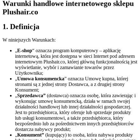
Warunki handlowe internetowego sklepu
Plushair.co
1. Definicja
W niniejszych Warunkach:
„
E-shop
“ oznacza program komputerowy – aplikację
internetową, która jest dostępna w sieci Internet pod adresem
internetowym Plushair.co, której główną funkcjonalnością jest
wyświetlanie, wybór i zamawianie towarów przez
Użytkownika;
„
Umowa konsumencka
” oznacza Umowę kupna, której
stronami są z jednej strony Dostawca, a z drugiej strony
Konsument;
„
Sprzedawca”
(dostawca) oznacza osobę, która zawierając i
wykonując umowę konsumencką, działa w ramach swojej
działalności handlowej lub innej działalności gospodarczej.
Jest to przedsiębiorca, który oferuje lub sprzedaje produkty
lub usługi konsumentowi, a także przedsiębiorca, który
bezpośrednio lub za pośrednictwem innych przedsiębiorców
dostarcza nabywcy produkt;
„
Konsument”
(kupujący) to osoba, która nabywa produkty