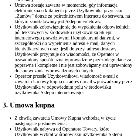
Umowa zostaje zawarta w momencie, gdy informacja
elektroniczna o kliknięciu przez Użytkownika przycisku
„Zamów” dotrze za pośrednictwem Internetu do serwera, na
którym zainstalowany jest Sklep internetowy.
Użytkownik zobowiązuje się do wypełnienia odpowiednich
pól tekstowych w środowisku użytkownika Sklepu
internetowego prawdziwymi i kompletnymi danymi, w
szczególności do wypełnienia adresu e-mail, danych
identyfikacyjnych oraz, jeśli dotyczy, adresu dostawy.
Użytkownik przyjmuje do wiadomości, że Operator w
uzasadniony sposób uzna wprowadzone przez niego dane za
poprawne i kompletne i nie jest zobowiązany ani uprawniony
do sprawdzania wprowadzonych danych.
Operator prześle Użytkownikowi wiadomość e-mail o
zawarciu Umowy kupna na adres e-mail wprowadzony przez
Użytkownika w odpowiednim polu w środowisku
użytkownika Sklepu internetowego.
3. Umowa kupna
Z chwilą zawarcia Umowy Kupna wchodzą w życie
następujące postanowienia:
Użytkownik nabywa od Operatora Towary, które
Użytkownik wybrał w środowisku użytkownika Sklepu