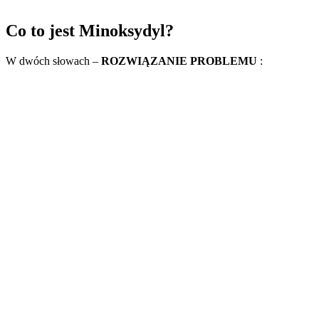
Co to jest Minoksydyl?
W dwóch słowach –
ROZWIĄZANIE PROBLEMU
: