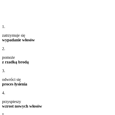
1.
zatrzymuje się
wypadanie włosów
2.
pomoże
z rzadką brodą
3.
odwróci się
proces łysienia
4.
przyspieszy
wzrost nowych włosów
5.