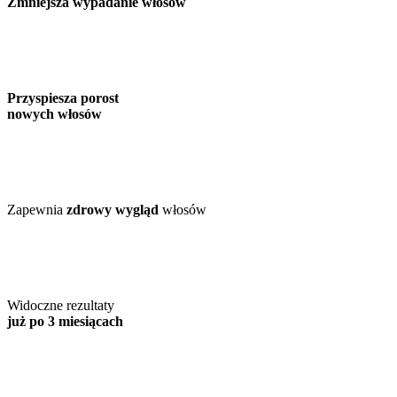
Zmniejsza wypadanie włosów
Przyspiesza porost
nowych włosów
Zapewnia
zdrowy wygląd
włosów
Widoczne rezultaty
już po 3 miesiącach