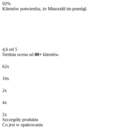
92%
Klientów potwierdza, że Minoxidil im pomógł.
4,6 od 5
Średnia ocena od
80+
klientów.
62x
10x
2x
4x
2x
Szczegóły produktu
Co jest w opakowaniu