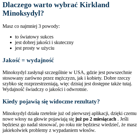
Dlaczego warto wybrać Kirkland
Minoksydyl?
Masz co najmniej 3 powody:
to światowy sukces
jest dobrej jakości i skuteczny
jest prosty w użyciu
Jakość = wydajność
Minoksydyl zasłynął szczególnie w USA, gdzie jest powszechnie
stosowany zarówno przez mężczyzn, jak i kobiety. Dobre rzeczy
szybko się rozprzestrzeniają, więc dzisiaj jest dostępne także tutaj.
Wydajność świadczy o jakości i odwrotnie.
Kiedy pojawią się widoczne rezultaty?
Minoksydyl działa rzetelnie już od pierwszej aplikacji, dzięki czemu
nowe włosy na głowie pojawiają się
już po 2 miesiącach
. Jeśli
będziesz go nadal stosować, po roku nie będziesz wiedzieć, że masz
jakiekolwiek problemy z wypadaniem włosów.