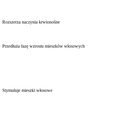
Rozszerza naczynia krwionośne
Przedłuża fazę wzrostu mieszków włosowych
Stymuluje mieszki włosowe