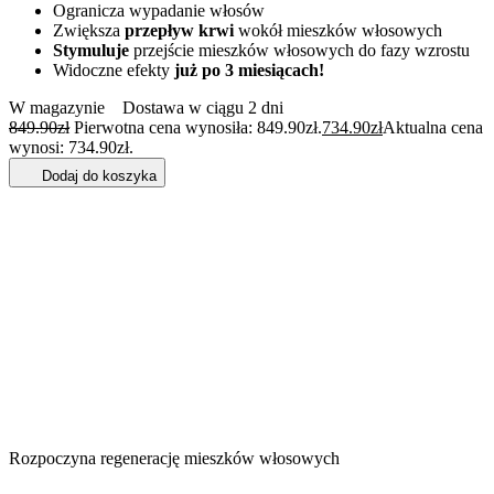
Ogranicza wypadanie włosów
Zwiększa
przepływ krwi
wokół mieszków włosowych
Stymuluje
przejście mieszków włosowych do fazy wzrostu
Widoczne efekty
już po 3 miesiącach!
W magazynie
Dostawa w ciągu 2 dni
849.90
zł
Pierwotna cena wynosiła: 849.90zł.
734.90
zł
Aktualna cena
wynosi: 734.90zł.
Dodaj do koszyka
Rozpoczyna regenerację mieszków włosowych