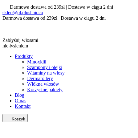
Darmowa dostawa od 239zł | Dostawa w ciągu 2 dni
sklep@pl.plushair.co
Darmowa dostawa od 239zł | Dostawa w ciągu 2 dni
Zabłyśnij włosami
nie łysieniem
Produkty
Minoxidil
Szampony i olejki
Witaminy na włosy
Dermarollery
Włókna włosów
Korzystne pakiety
Blog
O nas
Kontakt
Koszyk