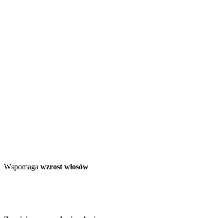
Wspomaga
wzrost włosów