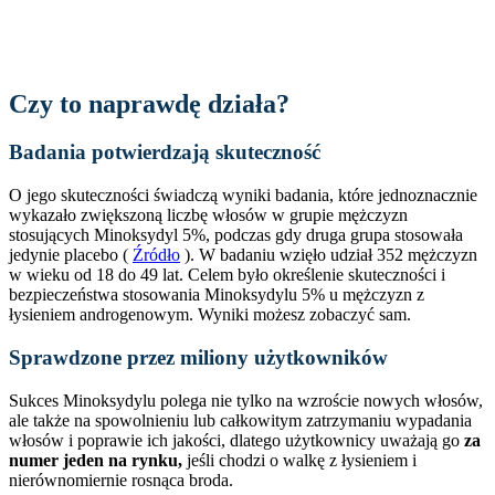
Czy to naprawdę działa?
Badania potwierdzają skuteczność
O jego skuteczności świadczą wyniki badania, które jednoznacznie
wykazało zwiększoną liczbę włosów w grupie mężczyzn
stosujących Minoksydyl 5%, podczas gdy druga grupa stosowała
jedynie placebo (
Źródło
). W badaniu wzięło udział 352 mężczyzn
w wieku od 18 do 49 lat. Celem było określenie skuteczności i
bezpieczeństwa stosowania Minoksydylu 5% u mężczyzn z
łysieniem androgenowym. Wyniki możesz zobaczyć sam.
Sprawdzone przez miliony użytkowników
Sukces Minoksydylu polega nie tylko na wzroście nowych włosów,
ale także na spowolnieniu lub całkowitym zatrzymaniu wypadania
włosów i poprawie ich jakości, dlatego użytkownicy uważają go
za
numer jeden na rynku,
jeśli chodzi o walkę z łysieniem i
nierównomiernie rosnąca broda.