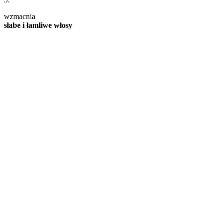
wzmacnia
słabe i łamliwe włosy