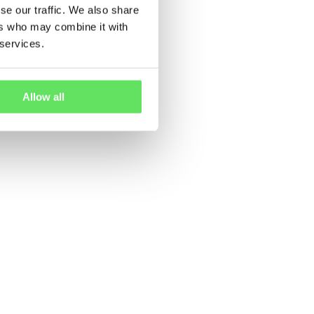
se our traffic. We also share
ers who may combine it with
 services.
Allow all