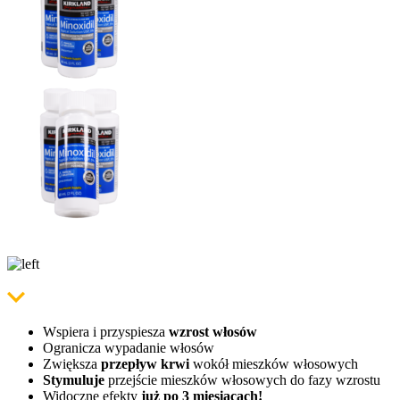
Wspiera i przyspiesza
wzrost włosów
Ogranicza wypadanie włosów
Zwiększa
przepływ krwi
wokół mieszków włosowych
Stymuluje
przejście mieszków włosowych do fazy wzrostu
Widoczne efekty
już po 3 miesiącach!