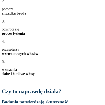
2.
pomoże
z rzadką brodą
3.
odwróci się
proces łysienia
4.
przyspieszy
wzrost nowych włosów
5.
wzmacnia
słabe i łamliwe włosy
Czy to naprawdę działa?
Badania potwierdzają skuteczność