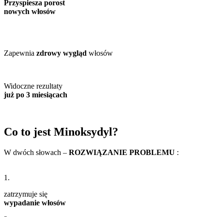
Przyspiesza porost
nowych włosów
Zapewnia
zdrowy wygląd
włosów
Widoczne rezultaty
już po 3 miesiącach
Co to jest Minoksydyl?
W dwóch słowach –
ROZWIĄZANIE PROBLEMU
:
1.
zatrzymuje się
wypadanie włosów