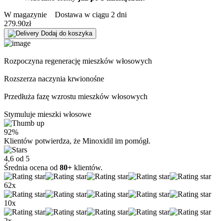
W magazynie
Dostawa w ciągu 2 dni
279.90
zł
Dodaj do koszyka
Rozpoczyna regenerację mieszków włosowych
Rozszerza naczynia krwionośne
Przedłuża fazę wzrostu mieszków włosowych
Stymuluje mieszki włosowe
92%
Klientów potwierdza, że Minoxidil im pomógł.
4,6 od 5
Średnia ocena od
80+
klientów.
62x
10x
2x