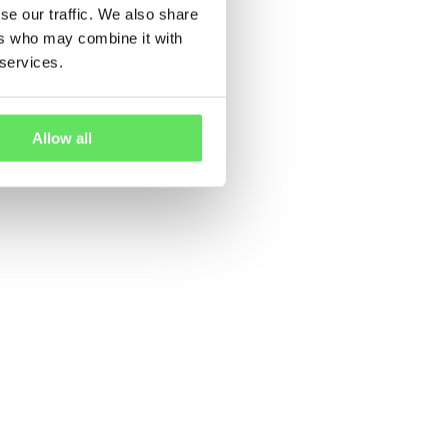
se our traffic. We also share
ers who may combine it with
 services.
Allow all