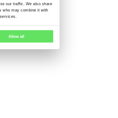
se our traffic. We also share
ers who may combine it with
 services.
Allow all