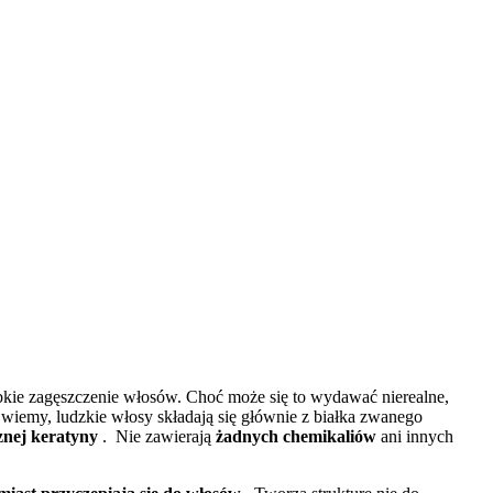
bkie zagęszczenie włosów.
Choć może się to wydawać nierealne,
e wiemy, ludzkie włosy składają się głównie z białka zwanego
cznej keratyny
.
Nie zawierają
żadnych chemikaliów
ani innych