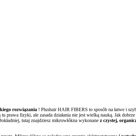
kiego rozwiązania
! Plushair HAIR FIBERS to sposób na łatwe i szy
u prawa fizyki, ale zasada działania nie jest wielką nauką. Jak dobrz
kładniej, tutaj znajdziesz mikrowłókna
wykonane
z czystej, organi