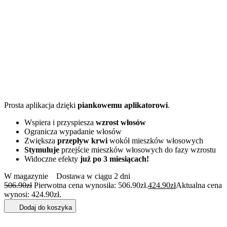
Prosta aplikacja dzięki
piankowemu aplikatorowi
.
Wspiera i przyspiesza
wzrost włosów
Ogranicza wypadanie włosów
Zwiększa
przepływ krwi
wokół mieszków włosowych
Stymuluje
przejście mieszków włosowych do fazy wzrostu
Widoczne efekty
już po 3 miesiącach!
W magazynie
Dostawa w ciągu 2 dni
506.90
zł
Pierwotna cena wynosiła: 506.90zł.
424.90
zł
Aktualna cena
wynosi: 424.90zł.
Dodaj do koszyka