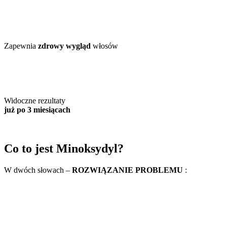
Zapewnia
zdrowy wygląd
włosów
Widoczne rezultaty
już po 3 miesiącach
Co to jest Minoksydyl?
W dwóch słowach –
ROZWIĄZANIE PROBLEMU
: