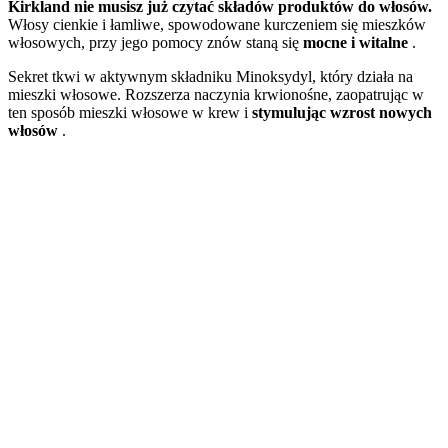
Kirkland nie musisz już czytać składów produktów do włosów.
Włosy cienkie i łamliwe, spowodowane kurczeniem się mieszków
włosowych, przy jego pomocy znów staną się
mocne i witalne
.
Sekret tkwi w aktywnym składniku Minoksydyl, który działa na
mieszki włosowe. Rozszerza naczynia krwionośne, zaopatrując w
ten sposób mieszki włosowe w krew i
stymulując wzrost nowych
włosów
.