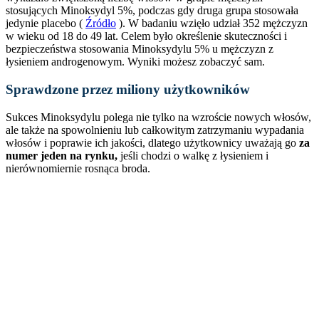
stosujących Minoksydyl 5%, podczas gdy druga grupa stosowała
jedynie placebo (
Źródło
). W badaniu wzięło udział 352 mężczyzn
w wieku od 18 do 49 lat. Celem było określenie skuteczności i
bezpieczeństwa stosowania Minoksydylu 5% u mężczyzn z
łysieniem androgenowym. Wyniki możesz zobaczyć sam.
Sprawdzone przez miliony użytkowników
Sukces Minoksydylu polega nie tylko na wzroście nowych włosów,
ale także na spowolnieniu lub całkowitym zatrzymaniu wypadania
włosów i poprawie ich jakości, dlatego użytkownicy uważają go
za
numer jeden na rynku,
jeśli chodzi o walkę z łysieniem i
nierównomiernie rosnąca broda.