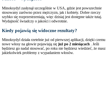
Minoksydyl zasłynął szczególnie w USA, gdzie jest powszechnie
stosowany zarówno przez mężczyzn, jak i kobiety. Dobre rzeczy
szybko się rozprzestrzeniają, więc dzisiaj jest dostępne także tutaj.
Wydajność świadczy o jakości i odwrotnie.
Kiedy pojawią się widoczne rezultaty?
Minoksydyl działa rzetelnie już od pierwszej aplikacji, dzięki czemu
nowe włosy na głowie pojawiają się
już po 2 miesiącach
. Jeśli
będziesz go nadal stosować, po roku nie będziesz wiedzieć, że masz
jakiekolwiek problemy z wypadaniem włosów.