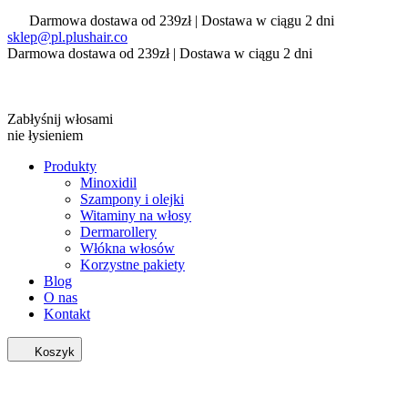
Darmowa dostawa od 239zł | Dostawa w ciągu 2 dni
sklep@pl.plushair.co
Darmowa dostawa od 239zł | Dostawa w ciągu 2 dni
Zabłyśnij włosami
nie łysieniem
Produkty
Minoxidil
Szampony i olejki
Witaminy na włosy
Dermarollery
Włókna włosów
Korzystne pakiety
Blog
O nas
Kontakt
Koszyk