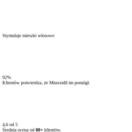
Stymuluje mieszki włosowe
92%
Klientów potwierdza, że Minoxidil im pomógł.
4,6 od 5
Średnia ocena od
80+
klientów.