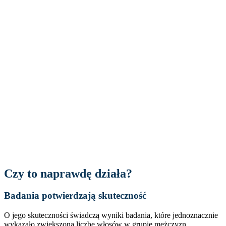
Czy to naprawdę działa?
Badania potwierdzają skuteczność
O jego skuteczności świadczą wyniki badania, które jednoznacznie
wykazało zwiększoną liczbę włosów w grupie mężczyzn