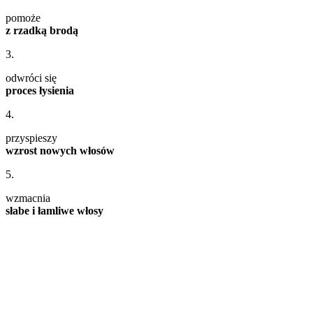
pomoże
z rzadką brodą
3.
odwróci się
proces łysienia
4.
przyspieszy
wzrost nowych włosów
5.
wzmacnia
słabe i łamliwe włosy