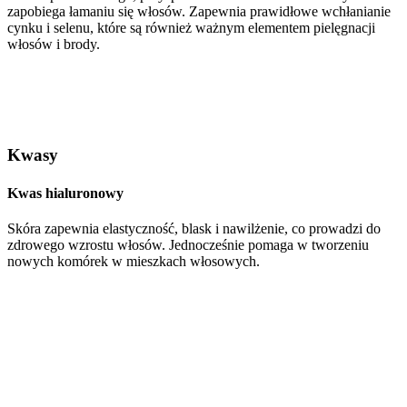
zapobiega łamaniu się włosów. Zapewnia prawidłowe wchłanianie
cynku i selenu, które są również ważnym elementem pielęgnacji
włosów i brody.
Kwasy
Kwas hialuronowy
Skóra zapewnia elastyczność, blask i nawilżenie, co prowadzi do
zdrowego wzrostu włosów. Jednocześnie pomaga w tworzeniu
nowych komórek w mieszkach włosowych.