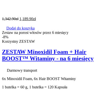
1,342.90
zł
1,189.90
zł
Dodaj do koszyka
Zestaw na porost włosów przez 6 miesięcy
-8%
Korzystny ZESTAW
ZESTAW Minoxidil Foam + Hair
BOOST™ Witaminy - na 6 miesięcy
Darmowy transport
6x Minoxidil Foam, 6x Hair BOOST Witaminy
1 butelka = 60 g, 1 butelka = 120 Kapsuła