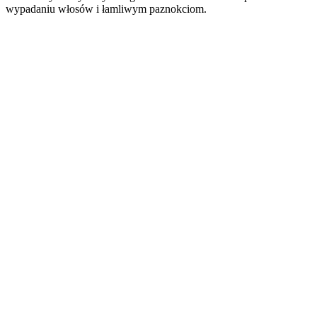
wypadaniu włosów i łamliwym paznokciom.