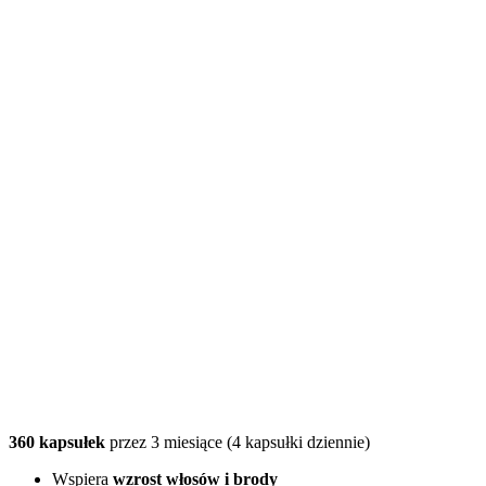
360 kapsułek
przez 3 miesiące (4 kapsułki dziennie)
Wspiera
wzrost włosów
i brody