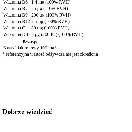
Witamina B6
1,4 mg (100% RVH)
Witamina B7
55 µg (110% RVH)
Witamina B9
200 µg (100% RVH)
Witamina B12
2,5 µg (100% RVH)
Witamina C
80 mg (100% RVH)
Witamina D3
5 µg (200 IU) (100% RVH)
Kwasy:
Kwas hialuronowy
100 mg*
* referencyjna wartość odżywcza nie jest określona
Dobrze wiedzieć