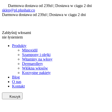
Darmowa dostawa od 239zł | Dostawa w ciągu 2 dni
sklep@pl.plushair.co
Darmowa dostawa od 239zł | Dostawa w ciągu 2 dni
Zabłyśnij włosami
nie łysieniem
Produkty
Minoxidil
Szampony i olejki
Witaminy na włosy
Dermarollery
Włókna włosów
Korzystne pakiety
Blog
O nas
Kontakt
Koszyk