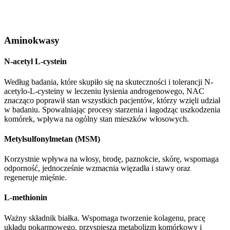
Aminokwasy
N-acetyl L-cystein
Według badania, które skupiło się na skuteczności i tolerancji N-
acetylo-L-cysteiny w leczeniu łysienia androgenowego, NAC
znacząco poprawił stan wszystkich pacjentów, którzy wzięli udział
w badaniu. Spowalniając procesy starzenia i łagodząc uszkodzenia
komórek, wpływa na ogólny stan mieszków włosowych.
Metylsulfonylmetan (MSM)
Korzystnie wpływa na włosy, brodę, paznokcie, skórę, wspomaga
odporność, jednocześnie wzmacnia więzadła i stawy oraz
regeneruje mięśnie.
L-methionin
Ważny składnik białka. Wspomaga tworzenie kolagenu, pracę
układu pokarmowego, przyspiesza metabolizm komórkowy i