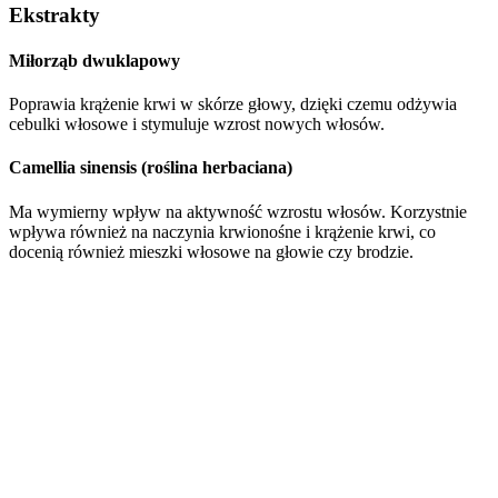
Ekstrakty
Miłorząb dwuklapowy
Poprawia krążenie krwi w skórze głowy, dzięki czemu odżywia
cebulki włosowe i stymuluje wzrost nowych włosów.
Camellia sinensis (roślina herbaciana)
Ma wymierny wpływ na aktywność wzrostu włosów. Korzystnie
wpływa również na naczynia krwionośne i krążenie krwi, co
docenią również mieszki włosowe na głowie czy brodzie.