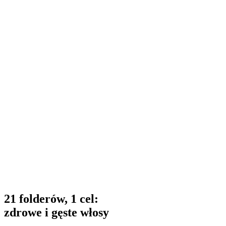
21 folderów, 1 cel:
zdrowe i gęste włosy