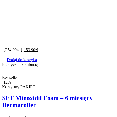
1,254.90
zł
1,159.90
zł
Dodaj do koszyka
Praktyczna kombinacja
Bestseller
-12%
Korzystny PAKIET
SET Minoxidil Foam – 6 miesięcy +
Dermaroller