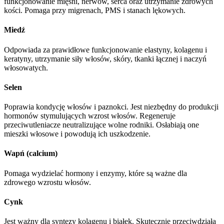
funkcjonowanie mięśni, nerwów, serca oraz utrzymanie zdrowych
kości. Pomaga przy migrenach, PMS i stanach lękowych.
Miedź
Odpowiada za prawidłowe funkcjonowanie elastyny, kolagenu i
keratyny, utrzymanie siły włosów, skóry, tkanki łącznej i naczyń
włosowatych.
Selen
Poprawia kondycję włosów i paznokci. Jest niezbędny do produkcji
hormonów stymulujących wzrost włosów. Regeneruje
przeciwutleniacze neutralizujące wolne rodniki. Osłabiają one
mieszki włosowe i powodują ich uszkodzenie.
Wapń (calcium)
Pomaga wydzielać hormony i enzymy, które są ważne dla
zdrowego wzrostu włosów.
Cynk
Jest ważny dla syntezy kolagenu i białek. Skutecznie przeciwdziała