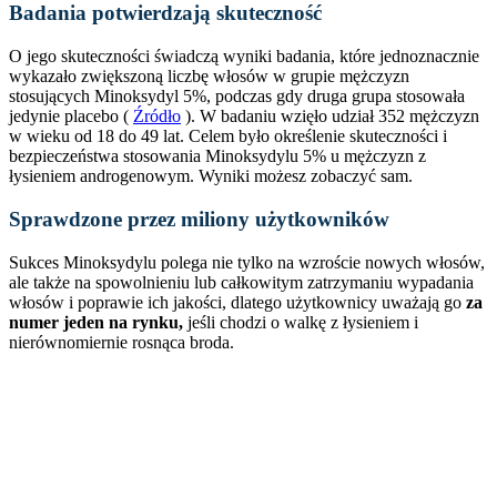
Badania potwierdzają skuteczność
O jego skuteczności świadczą wyniki badania, które jednoznacznie
wykazało zwiększoną liczbę włosów w grupie mężczyzn
stosujących Minoksydyl 5%, podczas gdy druga grupa stosowała
jedynie placebo (
Źródło
). W badaniu wzięło udział 352 mężczyzn
w wieku od 18 do 49 lat. Celem było określenie skuteczności i
bezpieczeństwa stosowania Minoksydylu 5% u mężczyzn z
łysieniem androgenowym. Wyniki możesz zobaczyć sam.
Sprawdzone przez miliony użytkowników
Sukces Minoksydylu polega nie tylko na wzroście nowych włosów,
ale także na spowolnieniu lub całkowitym zatrzymaniu wypadania
włosów i poprawie ich jakości, dlatego użytkownicy uważają go
za
numer jeden na rynku,
jeśli chodzi o walkę z łysieniem i
nierównomiernie rosnąca broda.