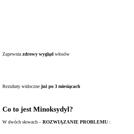
Zapewnia
zdrowy wygląd
włosów
Rezultaty widoczne
już po 3 miesiącach
Co to jest Minoksydyl?
W dwóch słowach –
ROZWIĄZANIE PROBLEMU
: