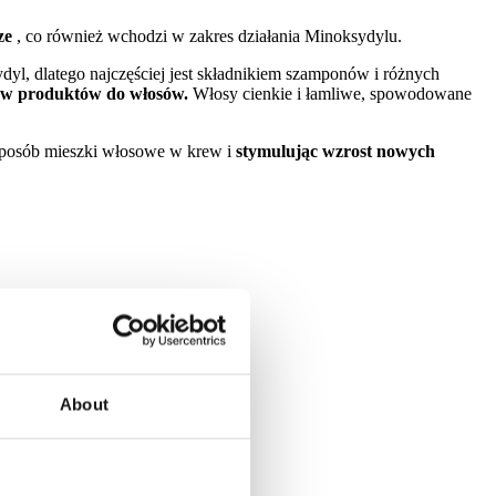
ze
, co również wchodzi w zakres działania Minoksydylu.
ydyl, dlatego najczęściej jest składnikiem szamponów i różnych
dów produktów do włosów.
Włosy cienkie i łamliwe, spowodowane
 sposób mieszki włosowe w krew i
stymulując wzrost nowych
About