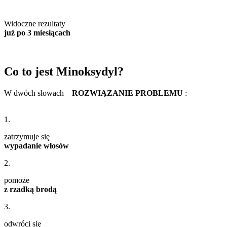
Widoczne rezultaty
już po 3 miesiącach
Co to jest Minoksydyl?
W dwóch słowach –
ROZWIĄZANIE PROBLEMU
:
1.
zatrzymuje się
wypadanie włosów
2.
pomoże
z rzadką brodą
3.
odwróci się