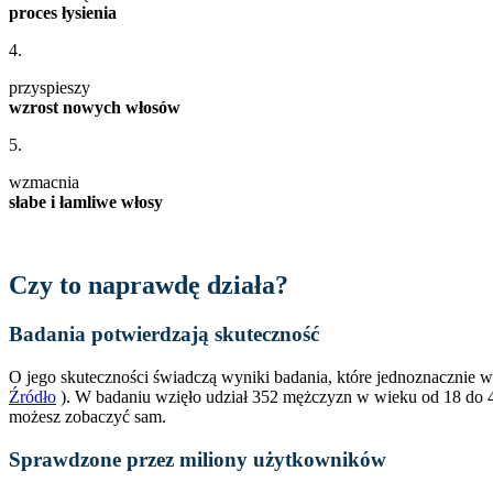
proces łysienia
4.
przyspieszy
wzrost nowych włosów
5.
wzmacnia
słabe i łamliwe włosy
Czy to naprawdę działa?
Badania potwierdzają skuteczność
O jego skuteczności świadczą wyniki badania, które jednoznacznie 
Źródło
). W badaniu wzięło udział 352 mężczyzn w wieku od 18 do 4
możesz zobaczyć sam.
Sprawdzone przez miliony użytkowników