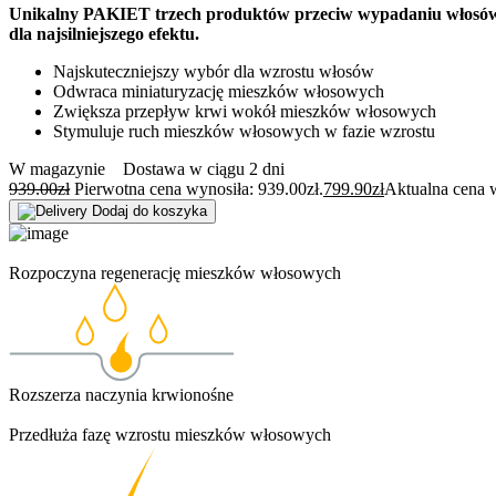
Unikalny PAKIET trzech produktów przeciw wypadaniu włosó
dla najsilniejszego efektu.
Najskuteczniejszy wybór dla wzrostu włosów
Odwraca miniaturyzację mieszków włosowych
Zwiększa przepływ krwi wokół mieszków włosowych
Stymuluje ruch mieszków włosowych w fazie wzrostu
W magazynie
Dostawa w ciągu 2 dni
939.00
zł
Pierwotna cena wynosiła: 939.00zł.
799.90
zł
Aktualna cena w
Dodaj do koszyka
Rozpoczyna regenerację mieszków włosowych
Rozszerza naczynia krwionośne
Przedłuża fazę wzrostu mieszków włosowych