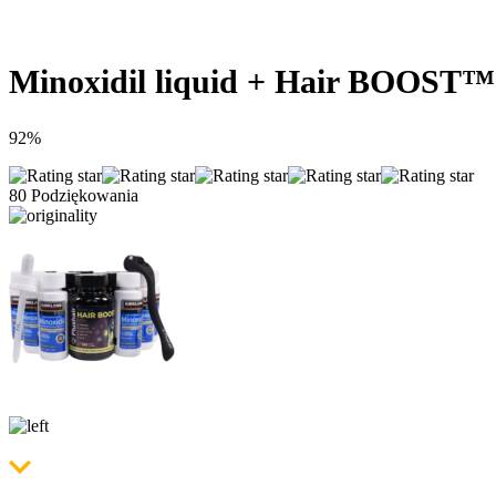
Minoxidil liquid + Hair BOOST™ V
92%
80 Podziękowania