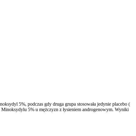
noksydyl 5%, podczas gdy druga grupa stosowała jedynie placebo (
ania Minoksydylu 5% u mężczyzn z łysieniem androgenowym. Wyniki