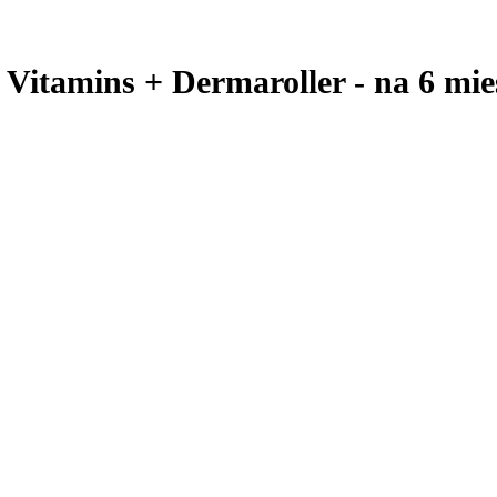
itamins + Dermaroller - na 6 mie