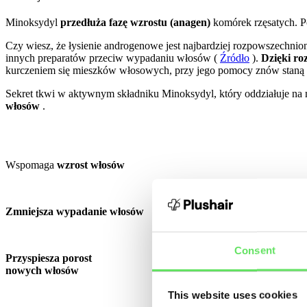
Minoksydyl
przedłuża fazę wzrostu (anagen)
komórek rzęsatych. P
Czy wiesz, że łysienie androgenowe jest najbardziej rozpowszechnion
innych preparatów przeciw wypadaniu włosów (
Źródło
).
Dzięki ro
kurczeniem się mieszków włosowych, przy jego pomocy znów staną
Sekret tkwi w aktywnym składniku Minoksydyl, który oddziałuje na
włosów
.
Wspomaga
wzrost włosów
Zmniejsza wypadanie włosów
Consent
Przyspiesza porost
nowych włosów
This website uses cookies