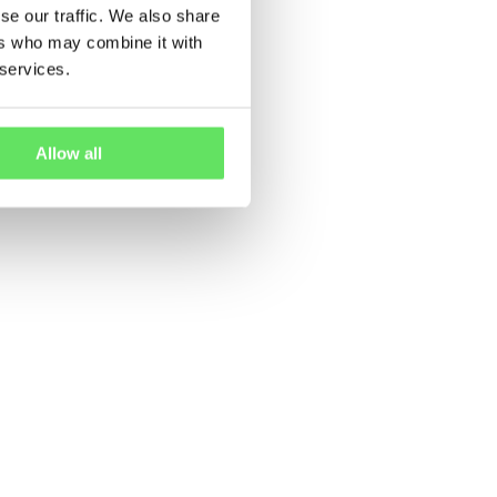
se our traffic. We also share
ers who may combine it with
 services.
Allow all