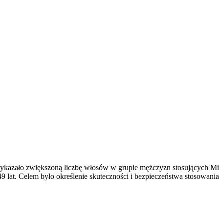
wykazało zwiększoną liczbę włosów w grupie mężczyzn stosujących Mi
9 lat. Celem było określenie skuteczności i bezpieczeństwa stosow