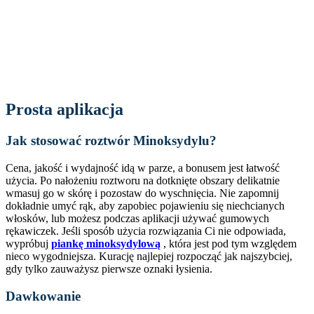
Prosta aplikacja
Jak stosować roztwór Minoksydylu?
Cena, jakość i wydajność idą w parze, a bonusem jest łatwość
użycia. Po nałożeniu roztworu na dotknięte obszary delikatnie
wmasuj go w skórę i pozostaw do wyschnięcia. Nie zapomnij
dokładnie umyć rąk, aby zapobiec pojawieniu się niechcianych
włosków, lub możesz podczas aplikacji używać gumowych
rękawiczek. Jeśli sposób użycia rozwiązania Ci nie odpowiada,
wypróbuj
piankę minoksydylową
, która jest pod tym względem
nieco wygodniejsza. Kurację najlepiej rozpocząć jak najszybciej,
gdy tylko zauważysz pierwsze oznaki łysienia.
Dawkowanie