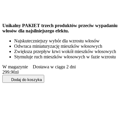
Unikalny PAKIET trzech produktów przeciw wypadaniu
włosów dla najsilniejszego efektu.
Najskuteczniejszy wybór dla wzrostu włosów
Odwraca miniaturyzację mieszków włosowych
Zwiększa przepływ krwi wokół mieszków włosowych
Stymuluje ruch mieszków włosowych w fazie wzrostu
W magazynie
Dostawa w ciągu 2 dni
299.90
zł
Dodaj do koszyka