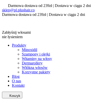
Darmowa dostawa od 239zł | Dostawa w ciągu 2 dni
sklep@pl.plushair.co
Darmowa dostawa od 239zł | Dostawa w ciągu 2 dni
Zabłyśnij włosami
nie łysieniem
Produkty
Minoxidil
Szampony i olejki
Witaminy na włosy
Dermarollery
Włókna włosów
Korzystne pakiety
Blog
O nas
Kontakt
Koszyk