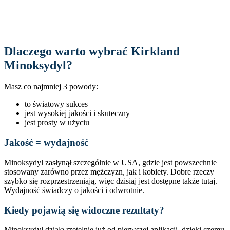
Dlaczego warto wybrać Kirkland
Minoksydyl?
Masz co najmniej 3 powody:
to światowy sukces
jest wysokiej jakości i skuteczny
jest prosty w użyciu
Jakość = wydajność
Minoksydyl zasłynął szczególnie w USA, gdzie jest powszechnie
stosowany zarówno przez mężczyzn, jak i kobiety. Dobre rzeczy
szybko się rozprzestrzeniają, więc dzisiaj jest dostępne także tutaj.
Wydajność świadczy o jakości i odwrotnie.
Kiedy pojawią się widoczne rezultaty?
Minoksydyl działa rzetelnie już od pierwszej aplikacji, dzięki czemu