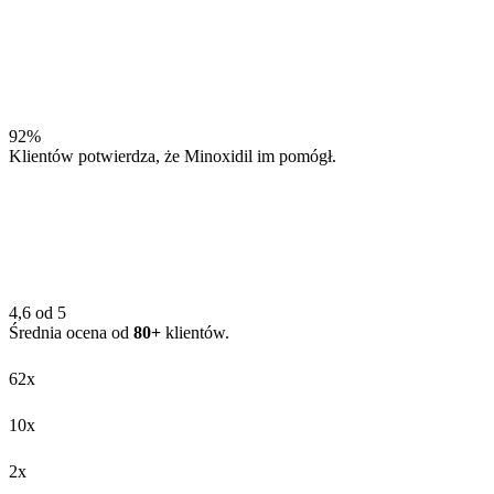
92%
Klientów potwierdza, że Minoxidil im pomógł.
4,6 od 5
Średnia ocena od
80+
klientów.
62x
10x
2x