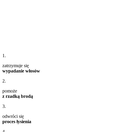
1.
zatrzymuje się
wypadanie włosów
2.
pomoże
z rzadką brodą
3.
odwróci się
proces łysienia
4.