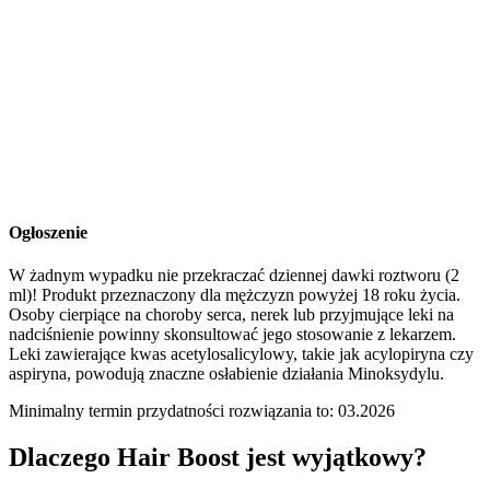
Ogłoszenie
W żadnym wypadku nie przekraczać dziennej dawki roztworu (2
ml)! Produkt przeznaczony dla mężczyzn powyżej 18 roku życia.
Osoby cierpiące na choroby serca, nerek lub przyjmujące leki na
nadciśnienie powinny skonsultować jego stosowanie z lekarzem.
Leki zawierające kwas acetylosalicylowy, takie jak acylopiryna czy
aspiryna, powodują znaczne osłabienie działania Minoksydylu.
Minimalny termin przydatności rozwiązania to: 03.2026
Dlaczego Hair Boost jest wyjątkowy?