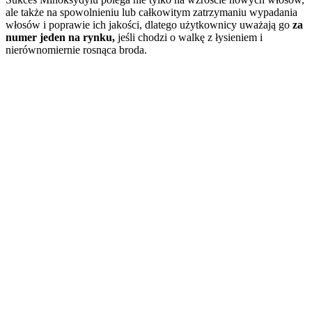
ale także na spowolnieniu lub całkowitym zatrzymaniu wypadania
włosów i poprawie ich jakości, dlatego użytkownicy uważają go
za
numer jeden na rynku,
jeśli chodzi o walkę z łysieniem i
nierównomiernie rosnąca broda.