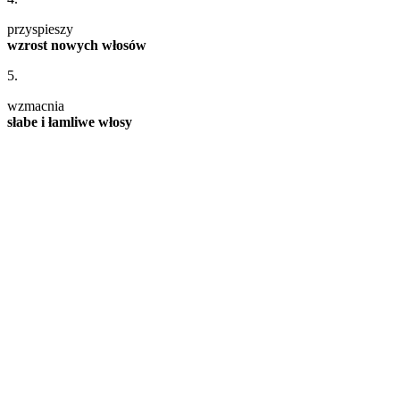
przyspieszy
wzrost nowych włosów
5.
wzmacnia
słabe i łamliwe włosy