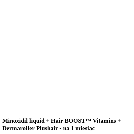
Minoxidil liquid + Hair BOOST™ Vitamins +
Dermaroller Plushair - na 1 miesiąc