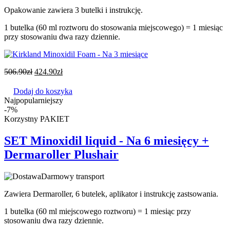
Opakowanie zawiera 3 butelki i instrukcję.
1 butelka (60 ml roztworu do stosowania miejscowego) = 1 miesiąc
przy stosowaniu dwa razy dziennie.
506.90
zł
424.90
zł
Dodaj do koszyka
Najpopularniejszy
-7%
Korzystny PAKIET
SET Minoxidil liquid - Na 6 miesięcy +
Dermaroller Plushair
Darmowy transport
Zawiera Dermaroller, 6 butelek, aplikator i instrukcję zastsowania.
1 butelka (60 ml miejscowego roztworu) = 1 miesiąc przy
stosowaniu dwa razy dziennie.