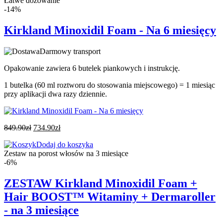
Łatwe dozowanie
-14%
Kirkland Minoxidil Foam - Na 6 miesięcy
Darmowy transport
Opakowanie zawiera 6 butelek piankowych i instrukcję.
1 butelka (60 ml roztworu do stosowania miejscowego) = 1 miesiąc
przy aplikacji dwa razy dziennie.
849.90
zł
734.90
zł
Dodaj do koszyka
Zestaw na porost włosów na 3 miesiące
-6%
ZESTAW Kirkland Minoxidil Foam +
Hair BOOST™ Witaminy + Dermaroller
- na 3 miesiące