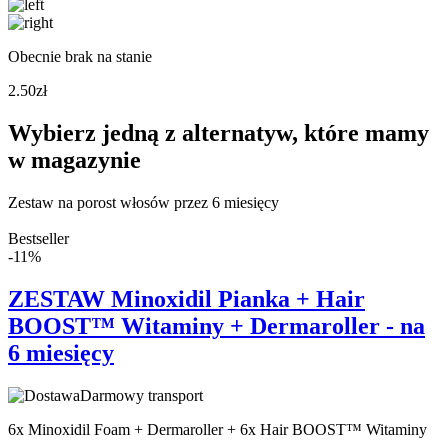
Obecnie brak na stanie
2.50
zł
Wybierz jedną z alternatyw, które mamy
w magazynie
Zestaw na porost włosów przez 6 miesięcy
Bestseller
-11%
ZESTAW Minoxidil Pianka + Hair
BOOST™ Witaminy + Dermaroller - na
6 miesięcy
Darmowy transport
6x Minoxidil Foam + Dermaroller + 6x Hair BOOST™ Witaminy