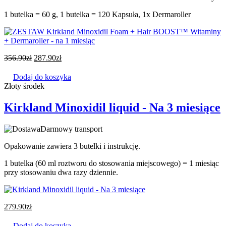
1 butelka = 60 g, 1 butelka = 120 Kapsuła, 1x Dermaroller
356.90
zł
287.90
zł
Dodaj do koszyka
Złoty środek
Kirkland Minoxidil liquid - Na 3 miesiące
Darmowy transport
Opakowanie zawiera 3 butelki i instrukcję.
1 butelka (60 ml roztworu do stosowania miejscowego) = 1 miesiąc
przy stosowaniu dwa razy dziennie.
279.90
zł
Dodaj do koszyka