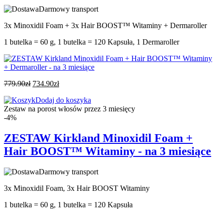
Darmowy transport
3x Minoxidil Foam + 3x Hair BOOST™ Witaminy + Dermaroller
1 butelka = 60 g, 1 butelka = 120 Kapsuła, 1 Dermaroller
779.90
zł
734.90
zł
Dodaj do koszyka
Zestaw na porost włosów przez 3 miesięcy
-4%
ZESTAW Kirkland Minoxidil Foam +
Hair BOOST™ Witaminy - na 3 miesiące
Darmowy transport
3x Minoxidil Foam, 3x Hair BOOST Witaminy
1 butelka = 60 g, 1 butelka = 120 Kapsuła