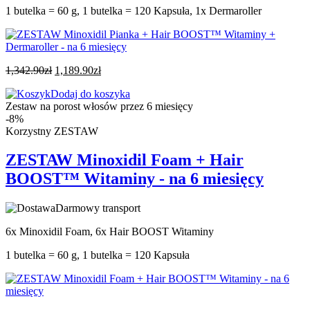
1 butelka = 60 g, 1 butelka = 120 Kapsuła, 1x Dermaroller
1,342.90
zł
1,189.90
zł
Dodaj do koszyka
Zestaw na porost włosów przez 6 miesięcy
-8%
Korzystny ZESTAW
ZESTAW Minoxidil Foam + Hair
BOOST™ Witaminy - na 6 miesięcy
Darmowy transport
6x Minoxidil Foam, 6x Hair BOOST Witaminy
1 butelka = 60 g, 1 butelka = 120 Kapsuła