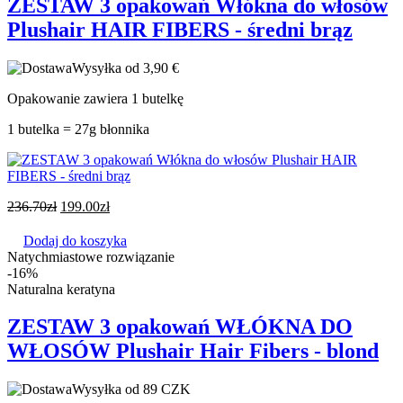
ZESTAW 3 opakowań Włókna do włosów
Plushair HAIR FIBERS - średni brąz
Wysyłka od 3,90 €
Opakowanie zawiera 1 butelkę
1 butelka = 27g błonnika
236.70
zł
199.00
zł
Dodaj do koszyka
Natychmiastowe rozwiązanie
-16%
Naturalna keratyna
ZESTAW 3 opakowań WŁÓKNA DO
WŁOSÓW Plushair Hair Fibers - blond
Wysyłka od 89 CZK