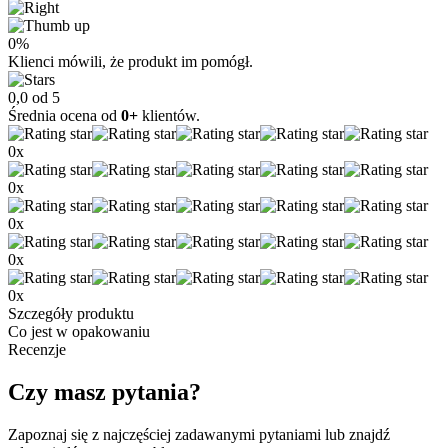
0%
Klienci mówili, że produkt im pomógł.
0,0 od 5
Średnia ocena od
0+
klientów.
0x
0x
0x
0x
0x
Szczegóły produktu
Co jest w opakowaniu
Recenzje
Czy masz pytania?
Zapoznaj się z najczęściej zadawanymi pytaniami lub znajdź