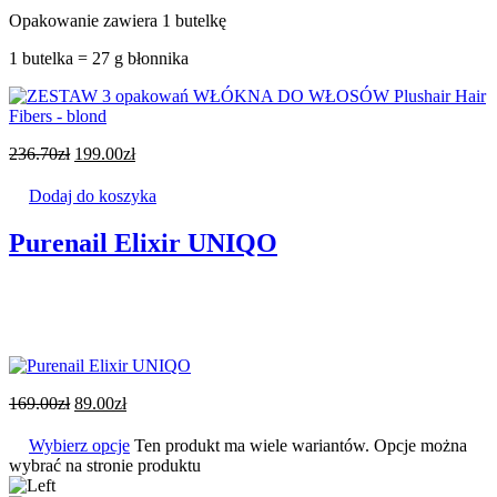
Opakowanie zawiera 1 butelkę
1 butelka = 27 g błonnika
236.70
zł
199.00
zł
Dodaj do koszyka
Purenail Elixir UNIQO
169.00
zł
89.00
zł
Wybierz opcje
Ten produkt ma wiele wariantów. Opcje można
wybrać na stronie produktu