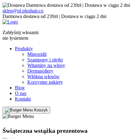
Darmowa dostawa od 239zł | Dostawa w ciągu 2 dni
sklep@pl.plushair.co
Darmowa dostawa od 239zł | Dostawa w ciągu 2 dni
Zabłyśnij włosami
nie łysieniem
Produkty
Minoxidil
Szampony i olejki
Witaminy na włosy
Dermarollery
Włókna włosów
Korzystne pakiety
Blog
O nas
Kontakt
Koszyk
Świąteczna wstążka prezentowa