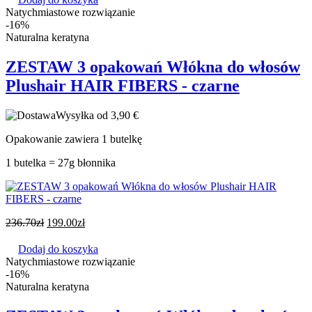
Natychmiastowe rozwiązanie
-16%
Naturalna keratyna
ZESTAW 3 opakowań Włókna do włosów
Plushair HAIR FIBERS - czarne
Wysyłka od 3,90 €
Opakowanie zawiera 1 butelkę
1 butelka = 27g błonnika
236.70
zł
199.00
zł
Dodaj do koszyka
Natychmiastowe rozwiązanie
-16%
Naturalna keratyna