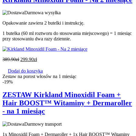
Darmowa wysyłka
Opakowanie zawiera 2 butelki i instrukcję.
1 butelka (60 ml roztworu do stosowania miejscowego) = 1 miesiąc
przy stosowaniu dwa razy dziennie.
389.90
zł
299.90
zł
Dodaj do koszyka
Zestaw na porost włosów na 1 miesiąc
-19%
ZESTAW Kirkland Minoxidil Foam +
Hair BOOST™ Witaminy + Dermaroller
- na 1 miesiąc
Darmowy transport
1x Minoxidil Foam + Dermaroller + 1x Hair BOOST™ Witaminy