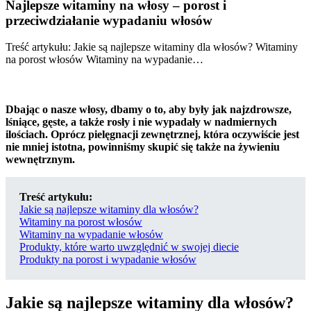
Najlepsze witaminy na włosy – porost i
przeciwdziałanie wypadaniu włosów
Treść artykułu: Jakie są najlepsze witaminy dla włosów? Witaminy
na porost włosów Witaminy na wypadanie…
Dbając o nasze włosy, dbamy o to, aby były jak najzdrowsze,
lśniące, gęste, a także rosły i nie wypadały w nadmiernych
ilościach. Oprócz pielęgnacji zewnętrznej, która oczywiście jest
nie mniej istotna, powinniśmy skupić się także na żywieniu
wewnętrznym.
Treść artykułu:
Jakie są najlepsze witaminy dla włosów?
Witaminy na porost włosów
Witaminy na wypadanie włosów
Produkty, które warto uwzględnić w swojej diecie
Produkty na porost i wypadanie włosów
Jakie są najlepsze witaminy dla włosów?