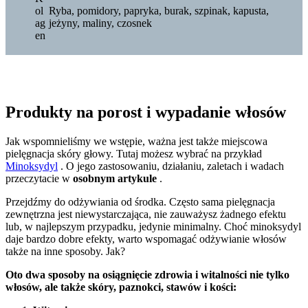
ol
Ryba, pomidory, papryka, burak, szpinak, kapusta,
ag
jeżyny, maliny, czosnek
en
Produkty na porost i wypadanie włosów
Jak wspomnieliśmy we wstępie, ważna jest także miejscowa
pielęgnacja skóry głowy. Tutaj możesz wybrać na przykład
Minoksydyl
. O jego zastosowaniu, działaniu, zaletach i wadach
przeczytacie w
osobnym artykule
.
Przejdźmy do odżywiania od środka. Często sama pielęgnacja
zewnętrzna jest niewystarczająca, nie zauważysz żadnego efektu
lub, w najlepszym przypadku, jedynie minimalny. Choć minoksydyl
daje bardzo dobre efekty, warto wspomagać odżywianie włosów
także na inne sposoby. Jak?
Oto dwa sposoby na osiągnięcie zdrowia i witalności nie tylko
włosów, ale także skóry, paznokci, stawów i kości: