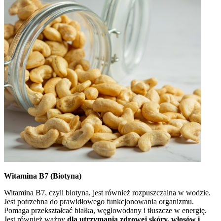
Witamina B7 (Biotyna)
Witamina B7, czyli biotyna, jest również rozpuszczalna w wodzie.
Jest potrzebna do prawidłowego funkcjonowania organizmu.
Pomaga przekształcać białka, węglowodany i tłuszcze w energię.
Jest również ważny
dla utrzymania zdrowej skóry, włosów i