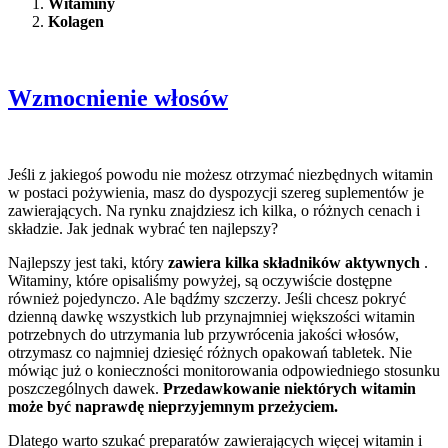
Witaminy
Kolagen
Wzmocnienie włosów
Jeśli z jakiegoś powodu nie możesz otrzymać niezbędnych witamin
w postaci pożywienia, masz do dyspozycji szereg suplementów je
zawierających. Na rynku znajdziesz ich kilka, o różnych cenach i
składzie. Jak jednak wybrać ten najlepszy?
Najlepszy jest taki, który
zawiera kilka składników aktywnych
.
Witaminy, które opisaliśmy powyżej, są oczywiście dostępne
również pojedynczo. Ale bądźmy szczerzy. Jeśli chcesz pokryć
dzienną dawkę wszystkich lub przynajmniej większości witamin
potrzebnych do utrzymania lub przywrócenia jakości włosów,
otrzymasz co najmniej dziesięć różnych opakowań tabletek. Nie
mówiąc już o konieczności monitorowania odpowiedniego stosunku
poszczególnych dawek.
Przedawkowanie niektórych witamin
może być naprawdę nieprzyjemnym przeżyciem.
Dlatego warto szukać preparatów zawierających więcej witamin i