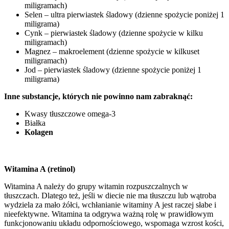
miligramach)
Selen – ultra pierwiastek śladowy (dzienne spożycie poniżej 1
miligrama)
Cynk – pierwiastek śladowy (dzienne spożycie w kilku
miligramach)
Magnez – makroelement (dzienne spożycie w kilkuset
miligramach)
Jod – pierwiastek śladowy (dzienne spożycie poniżej 1
miligrama)
Inne substancje, których nie powinno nam zabraknąć:
Kwasy tłuszczowe omega-3
Białka
Kolagen
Witamina A (retinol)
Witamina A należy do grupy witamin rozpuszczalnych w
tłuszczach. Dlatego też, jeśli w diecie nie ma tłuszczu lub wątroba
wydziela za mało żółci, wchłanianie witaminy A jest raczej słabe i
nieefektywne. Witamina ta odgrywa ważną rolę w prawidłowym
funkcjonowaniu układu odpornościowego, wspomaga wzrost kości,