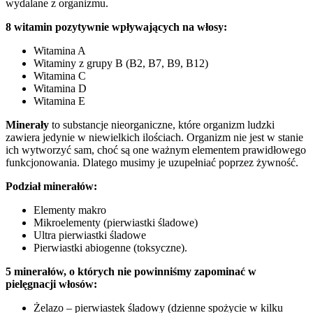
wydalane z organizmu.
8 witamin pozytywnie wpływających na włosy:
Witamina A
Witaminy z grupy B (B2, B7, B9, B12)
Witamina C
Witamina D
Witamina E
Minerały
to substancje nieorganiczne, które organizm ludzki
zawiera jedynie w niewielkich ilościach. Organizm nie jest w stanie
ich wytworzyć sam, choć są one ważnym elementem prawidłowego
funkcjonowania. Dlatego musimy je uzupełniać poprzez żywność.
Podział minerałów:
Elementy makro
Mikroelementy (pierwiastki śladowe)
Ultra pierwiastki śladowe
Pierwiastki abiogenne (toksyczne).
5 minerałów, o których nie powinniśmy zapominać w
pielęgnacji włosów:
Żelazo – pierwiastek śladowy (dzienne spożycie w kilku