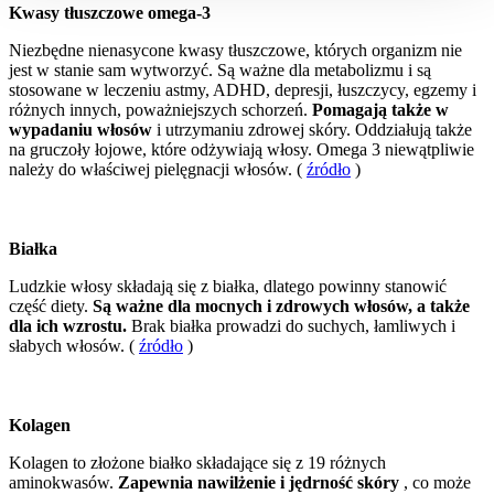
Kwasy tłuszczowe omega-3
Niezbędne nienasycone kwasy tłuszczowe, których organizm nie
jest w stanie sam wytworzyć. Są ważne dla metabolizmu i są
stosowane w leczeniu astmy, ADHD, depresji, łuszczycy, egzemy i
różnych innych, poważniejszych schorzeń.
Pomagają także w
wypadaniu włosów
i utrzymaniu zdrowej skóry. Oddziałują także
na gruczoły łojowe, które odżywiają włosy. Omega 3 niewątpliwie
należy do właściwej pielęgnacji włosów. (
źródło
)
Białka
Ludzkie włosy składają się z białka, dlatego powinny stanowić
część diety.
Są ważne dla mocnych i zdrowych włosów, a także
dla ich wzrostu.
Brak białka prowadzi do suchych, łamliwych i
słabych włosów. (
źródło
)
Kolagen
Kolagen to złożone białko składające się z 19 różnych
aminokwasów.
Zapewnia nawilżenie i jędrność skóry
, co może