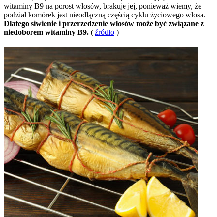
witaminy B9 na porost włosów, brakuje jej, ponieważ wiemy, że
podział komórek jest nieodłączną częścią cyklu życiowego włosa.
Dlatego siwienie i przerzedzenie włosów może być związane z
niedoborem witaminy B9.
(
źródło
)