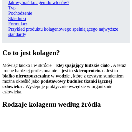
Jak wybrać kolagen do włosów?
Typ
Pochodzenie
Składniki
Formularz
Przykład produktu kolagenowego spełniającego najwyższe
standardy
Co to jest kolagen?
Mówiąc laicko i w skrócie –
klej spajający ludzkie ciało
. A teraz
trochę bardziej profesjonalnie – jest to
skleroproteina
. Jest to
białko nierozpuszczalne w wodzie
, które z czystym sumieniem
można określić jako
podstawowy budulec tkanki łącznej
człowieka
. Występuje praktycznie wszędzie w organizmie
człowieka.
Rodzaje kolagenu według źródła