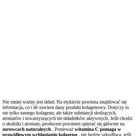
Nie mniej ważny jest skład. Na etykiecie powinna znajdować się
informacja, co i ile zawiera dany produkt kolagenowy. Dotyczy to
nie tylko samego kolagenu, ale także substancji słodzących,
aromatów i towarzyszących im składników aktywnych. Jeśli chodzi
o słodziki i aromaty, producent powinien opierać się głównie na
surowcach naturalnych
. Ponieważ
witamina C pomaga w
prawidłowym wchłanianiu kolagenu
, nie będzie szkodliwa, jeśli