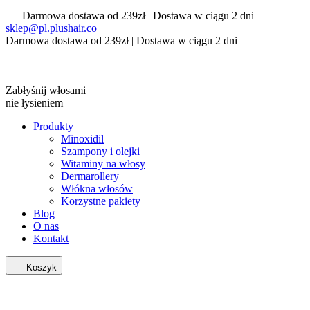
Darmowa dostawa od 239zł | Dostawa w ciągu 2 dni
sklep@pl.plushair.co
Darmowa dostawa od 239zł | Dostawa w ciągu 2 dni
Zabłyśnij włosami
nie łysieniem
Produkty
Minoxidil
Szampony i olejki
Witaminy na włosy
Dermarollery
Włókna włosów
Korzystne pakiety
Blog
O nas
Kontakt
Koszyk