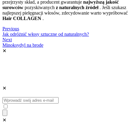
przejrzysty skład, a producent gwarantuje
najwyższą jakość
surowców
pozyskiwanych
z naturalnych źródeł
. Jeśli szukasz
najlepszej pielęgnacji włosów, zdecydowanie warto wypróbować
Hair COLLAGEN
.
Previous
Jak odróżnić włosy sztuczne od naturalnych?
Next
Minoksydyl na brodę
✕
✕
✕