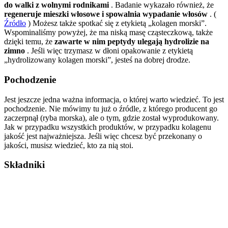
do walki z wolnymi rodnikami
. Badanie wykazało również, że
regeneruje mieszki włosowe i spowalnia wypadanie włosów
. (
Źródło
) Możesz także spotkać się z etykietą „kolagen morski”.
Wspominaliśmy powyżej, że ma niską masę cząsteczkową, także
dzięki temu, że
zawarte w nim peptydy ulegają hydrolizie na
zimno
. Jeśli więc trzymasz w dłoni opakowanie z etykietą
„hydrolizowany kolagen morski”, jesteś na dobrej drodze.
Pochodzenie
Jest jeszcze jedna ważna informacja, o której warto wiedzieć. To jest
pochodzenie. Nie mówimy tu już o źródle, z którego producent go
zaczerpnął (ryba morska), ale o tym, gdzie został wyprodukowany.
Jak w przypadku wszystkich produktów, w przypadku kolagenu
jakość jest najważniejsza. Jeśli więc chcesz być przekonany o
jakości, musisz wiedzieć, kto za nią stoi.
Składniki