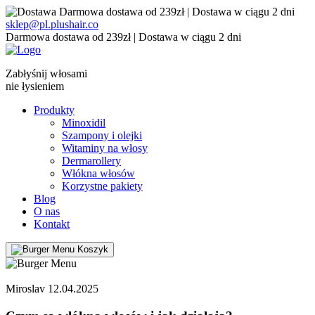
Darmowa dostawa od 239zł | Dostawa w ciągu 2 dni
sklep@pl.plushair.co
Darmowa dostawa od 239zł | Dostawa w ciągu 2 dni
Zabłyśnij włosami
nie łysieniem
Produkty
Minoxidil
Szampony i olejki
Witaminy na włosy
Dermarollery
Włókna włosów
Korzystne pakiety
Blog
O nas
Kontakt
Koszyk
Miroslav 12.04.2025