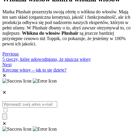
Marka Plushair poszerzyła swoją ofertę o włókna do włosów. Mają
ten sam skład (organiczna keratyna), jakość i funkcjonalność, ale ich
produkcja odbywa się pod nadzorem naszych ekspertów, którym w
pełni ufamy. W Plushair dbamy o to, abyś zawsze otrzymywał to, co
najlepsze.
Włókna do włosów Plushair
są jeszcze bardziej
przystępne cenowo niż Toppik, co pokazuje, że jesteśmy w 100%
pewni ich jakości.
Previous
5 rzeczy, które udowodniono, że niszczą włosy
Next
Kręcone włosy – jak to się dzieje?
✕
✕
✕