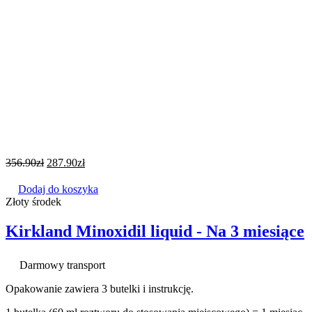
356.90
zł
287.90
zł
Dodaj do koszyka
Złoty środek
Kirkland Minoxidil liquid - Na 3 miesiące
Darmowy transport
Opakowanie zawiera 3 butelki i instrukcję.