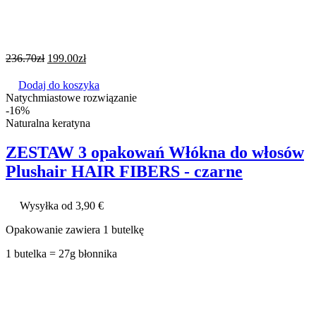
236.70
zł
199.00
zł
Dodaj do koszyka
Natychmiastowe rozwiązanie
-16%
Naturalna keratyna
ZESTAW 3 opakowań Włókna do włosów
Plushair HAIR FIBERS - czarne
Wysyłka od 3,90 €
Opakowanie zawiera 1 butelkę
1 butelka = 27g błonnika