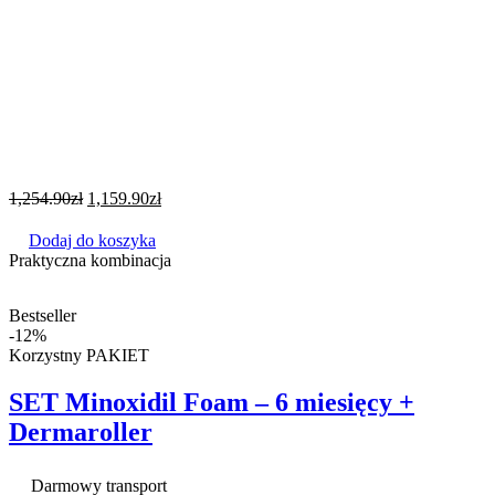
1,254.90
zł
1,159.90
zł
Dodaj do koszyka
Praktyczna kombinacja
Bestseller
-12%
Korzystny PAKIET
SET Minoxidil Foam – 6 miesięcy +
Dermaroller
Darmowy transport