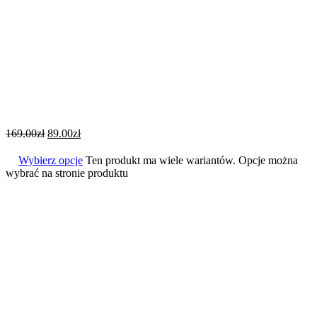
169.00
zł
89.00
zł
Wybierz opcje
Ten produkt ma wiele wariantów. Opcje można
wybrać na stronie produktu