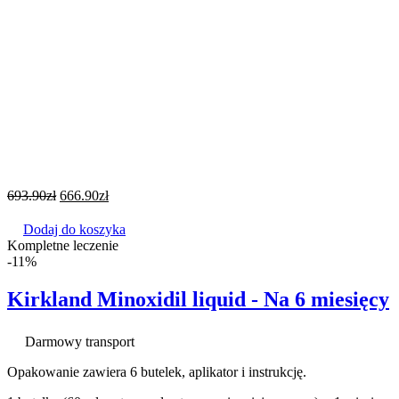
693.90
zł
666.90
zł
Dodaj do koszyka
Kompletne leczenie
-11%
Kirkland Minoxidil liquid - Na 6 miesięcy
Darmowy transport
Opakowanie zawiera 6 butelek, aplikator i instrukcję.