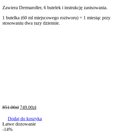
Zawiera Dermaroller, 6 butelek i instrukcję zastsowania.
1 butelka (60 ml miejscowego roztworu) = 1 miesiąc przy
stosowaniu dwa razy dziennie.
851.00
zł
749.00
zł
Dodaj do koszyka
Łatwe dozowanie
-14%