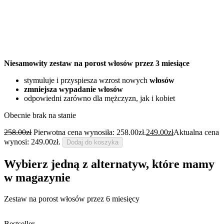
Niesamowity zestaw na porost włosów przez 3 miesiące
stymuluje i przyspiesza wzrost nowych
włosów
zmniejsza wypadanie włosów
odpowiedni zarówno dla mężczyzn, jak i kobiet
Obecnie brak na stanie
258.00
zł
Pierwotna cena wynosiła: 258.00zł.
249.00
zł
Aktualna cena
wynosi: 249.00zł.
Dodaj do koszyka
Wybierz jedną z alternatyw, które mamy
w magazynie
Zestaw na porost włosów przez 6 miesięcy
Bestseller