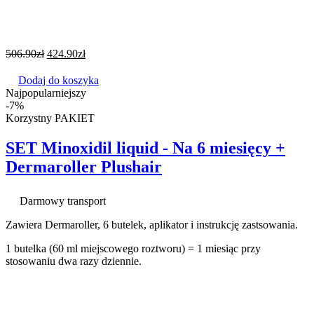
506.90
zł
424.90
zł
Dodaj do koszyka
Najpopularniejszy
-7%
Korzystny PAKIET
SET Minoxidil liquid - Na 6 miesięcy +
Dermaroller Plushair
Darmowy transport
Zawiera Dermaroller, 6 butelek, aplikator i instrukcję zastsowania.
1 butelka (60 ml miejscowego roztworu) = 1 miesiąc przy
stosowaniu dwa razy dziennie.