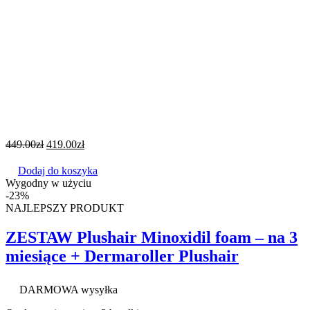
449.00
zł
419.00
zł
Dodaj do koszyka
Wygodny w użyciu
-23%
NAJLEPSZY PRODUKT
ZESTAW Plushair Minoxidil foam – na 3
miesiące + Dermaroller Plushair
DARMOWA wysyłka