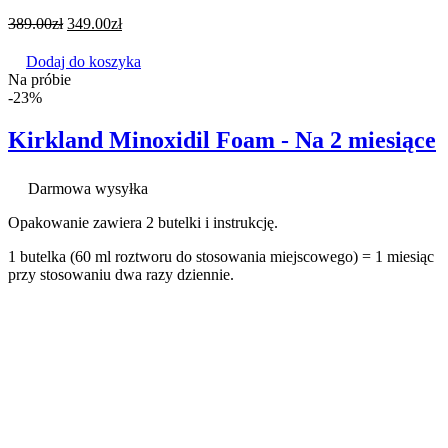
389.00
zł
349.00
zł
Dodaj do koszyka
Na próbie
-23%
Kirkland Minoxidil Foam - Na 2 miesiące
Darmowa wysyłka
Opakowanie zawiera 2 butelki i instrukcję.
1 butelka (60 ml roztworu do stosowania miejscowego) = 1 miesiąc
przy stosowaniu dwa razy dziennie.