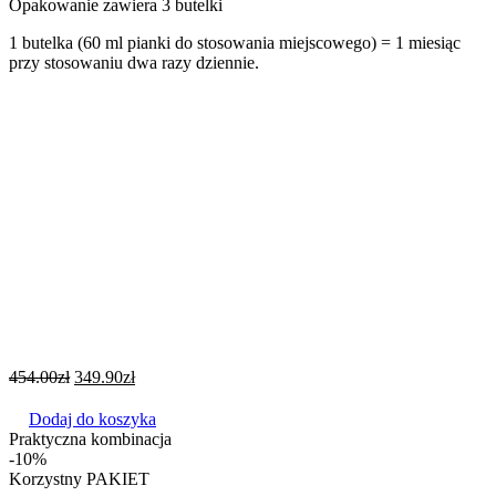
Opakowanie zawiera 3 butelki
1 butelka (60 ml pianki do stosowania miejscowego) = 1 miesiąc
przy stosowaniu dwa razy dziennie.
454.00
zł
349.90
zł
Dodaj do koszyka
Praktyczna kombinacja
-10%
Korzystny PAKIET