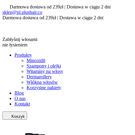
Darmowa dostawa od 239zł | Dostawa w ciągu 2 dni
sklep@pl.plushair.co
Darmowa dostawa od 239zł | Dostawa w ciągu 2 dni
Zabłyśnij włosami
nie łysieniem
Produkty
Minoxidil
Szampony i olejki
Witaminy na włosy
Dermarollery
Włókna włosów
Korzystne pakiety
Blog
O nas
Kontakt
Koszyk