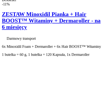
-11%
ZESTAW Minoxidil Pianka + Hair
BOOST™ Witaminy + Dermaroller - na
6 miesięcy
Darmowy transport
6x Minoxidil Foam + Dermaroller + 6x Hair BOOST™ Witaminy
1 butelka = 60 g, 1 butelka = 120 Kapsuła, 1x Dermaroller