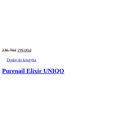
236.70
zł
199.00
zł
Dodaj do koszyka
Purenail Elixir UNIQO