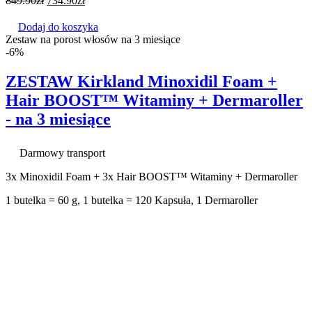
849.90
zł
734.90
zł
Dodaj do koszyka
Zestaw na porost włosów na 3 miesiące
-6%
ZESTAW Kirkland Minoxidil Foam +
Hair BOOST™ Witaminy + Dermaroller
- na 3 miesiące
Darmowy transport
3x Minoxidil Foam + 3x Hair BOOST™ Witaminy + Dermaroller
1 butelka = 60 g, 1 butelka = 120 Kapsuła, 1 Dermaroller