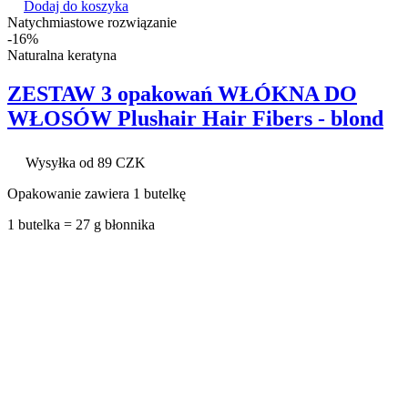
Dodaj do koszyka
Natychmiastowe rozwiązanie
-16%
Naturalna keratyna
ZESTAW 3 opakowań WŁÓKNA DO
WŁOSÓW Plushair Hair Fibers - blond
Wysyłka od 89 CZK
Opakowanie zawiera 1 butelkę
1 butelka = 27 g błonnika