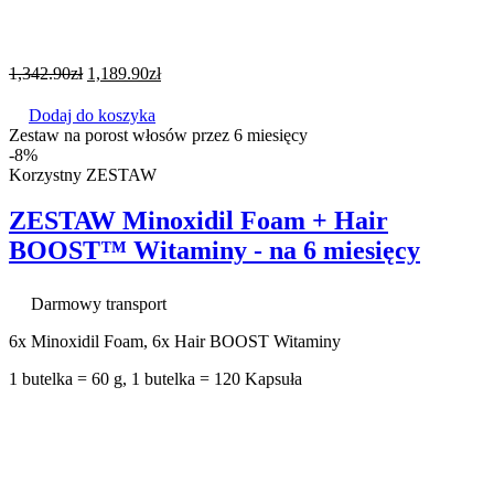
1,342.90
zł
1,189.90
zł
Dodaj do koszyka
Zestaw na porost włosów przez 6 miesięcy
-8%
Korzystny ZESTAW
ZESTAW Minoxidil Foam + Hair
BOOST™ Witaminy - na 6 miesięcy
Darmowy transport
6x Minoxidil Foam, 6x Hair BOOST Witaminy
1 butelka = 60 g, 1 butelka = 120 Kapsuła