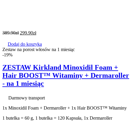
389.90
zł
299.90
zł
Dodaj do koszyka
Zestaw na porost włosów na 1 miesiąc
-19%
ZESTAW Kirkland Minoxidil Foam +
Hair BOOST™ Witaminy + Dermaroller
- na 1 miesiąc
Darmowy transport
1x Minoxidil Foam + Dermaroller + 1x Hair BOOST™ Witaminy
1 butelka = 60 g, 1 butelka = 120 Kapsuła, 1x Dermaroller