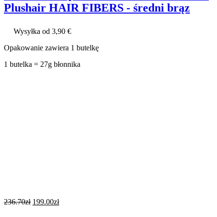
Plushair HAIR FIBERS - średni brąz
Wysyłka od 3,90 €
Opakowanie zawiera 1 butelkę
1 butelka = 27g błonnika
236.70
zł
199.00
zł