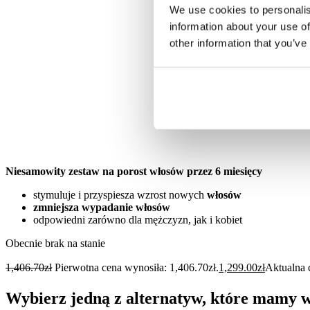
We use cookies to personalis
information about your use of
other information that you’ve
Niesamowity zestaw na porost włosów przez 6 miesięcy
stymuluje i przyspiesza wzrost nowych
włosów
zmniejsza wypadanie włosów
odpowiedni zarówno dla mężczyzn, jak i kobiet
Obecnie brak na stanie
1,406.70
zł
Pierwotna cena wynosiła: 1,406.70zł.
1,299.00
zł
Aktualna 
Wybierz jedną z alternatyw, które mamy 