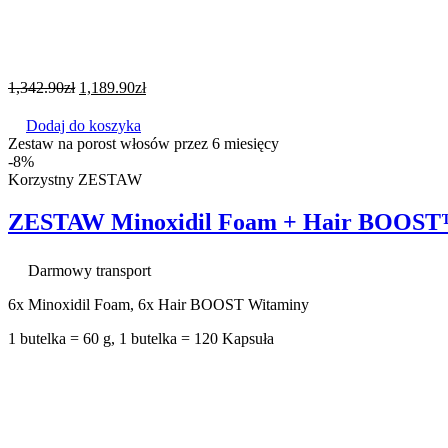
1,342.90
zł
1,189.90
zł
Dodaj do koszyka
Zestaw na porost włosów przez 6 miesięcy
-8%
Korzystny ZESTAW
ZESTAW Minoxidil Foam + Hair BOOST™ 
Darmowy transport
6x Minoxidil Foam, 6x Hair BOOST Witaminy
1 butelka = 60 g, 1 butelka = 120 Kapsuła