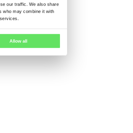
se our traffic. We also share
ers who may combine it with
 services.
Allow all