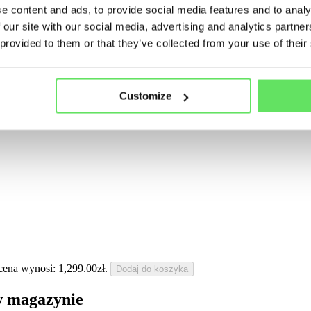
e content and ads, to provide social media features and to analy
 our site with our social media, advertising and analytics partn
 provided to them or that they’ve collected from your use of their
Customize
cena wynosi: 1,299.00zł.
Dodaj do koszyka
w magazynie