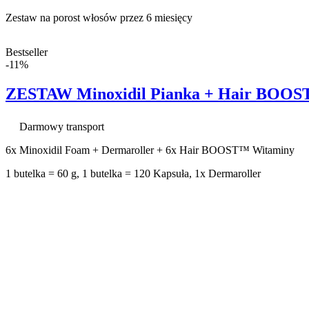
Zestaw na porost włosów przez 6 miesięcy
Bestseller
-11%
ZESTAW Minoxidil Pianka + Hair BOOST™
Darmowy transport
6x Minoxidil Foam + Dermaroller + 6x Hair BOOST™ Witaminy
1 butelka = 60 g, 1 butelka = 120 Kapsuła, 1x Dermaroller