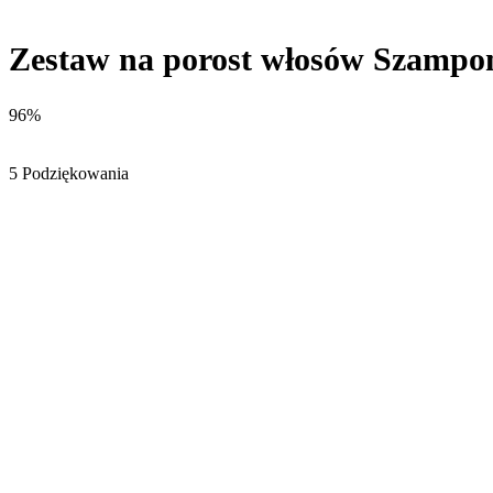
Zestaw na porost włosów Szampon
96%
5 Podziękowania