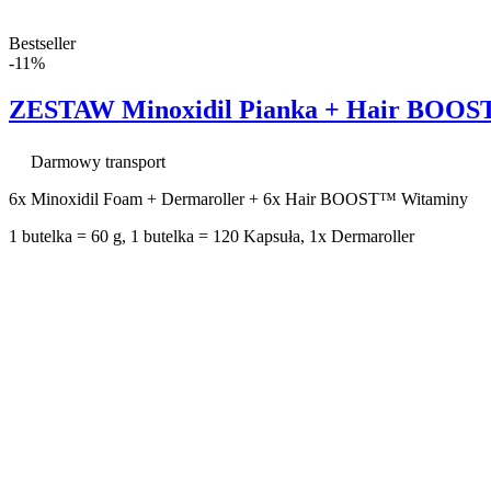
Bestseller
-11%
ZESTAW Minoxidil Pianka + Hair BOOST™
Darmowy transport
6x Minoxidil Foam + Dermaroller + 6x Hair BOOST™ Witaminy
1 butelka = 60 g, 1 butelka = 120 Kapsuła, 1x Dermaroller