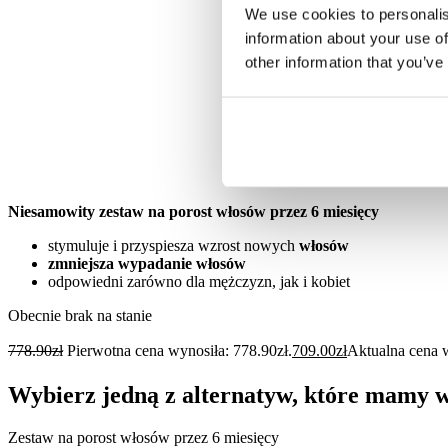
We use cookies to personalis
information about your use of
other information that you’ve
Niesamowity zestaw na porost włosów przez 6 miesięcy
stymuluje i przyspiesza wzrost nowych
włosów
zmniejsza wypadanie włosów
odpowiedni zarówno dla mężczyzn, jak i kobiet
Obecnie brak na stanie
778.90
zł
Pierwotna cena wynosiła: 778.90zł.
709.00
zł
Aktualna cena w
Wybierz jedną z alternatyw, które mamy 
Zestaw na porost włosów przez 6 miesięcy