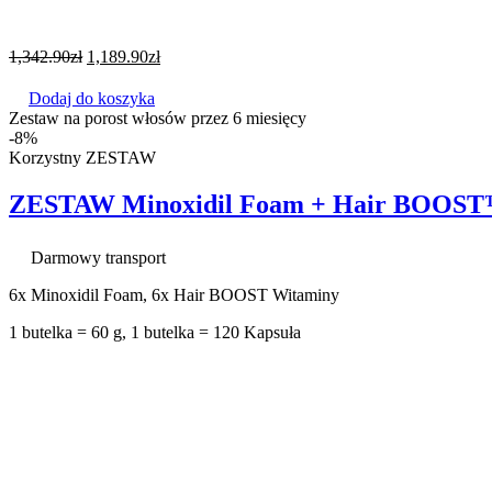
1,342.90
zł
1,189.90
zł
Dodaj do koszyka
Zestaw na porost włosów przez 6 miesięcy
-8%
Korzystny ZESTAW
ZESTAW Minoxidil Foam + Hair BOOST™ 
Darmowy transport
6x Minoxidil Foam, 6x Hair BOOST Witaminy
1 butelka = 60 g, 1 butelka = 120 Kapsuła