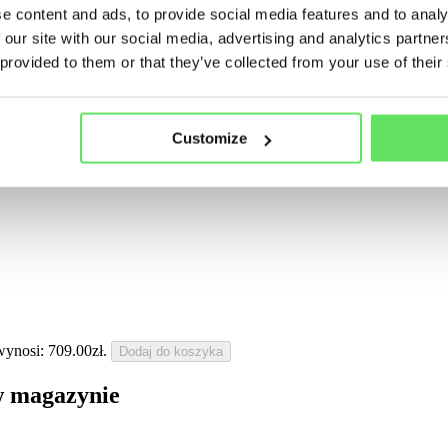
e content and ads, to provide social media features and to analy
 our site with our social media, advertising and analytics partn
 provided to them or that they’ve collected from your use of their
Customize
ynosi: 709.00zł.
Dodaj do koszyka
w magazynie