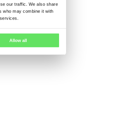
se our traffic. We also share
ers who may combine it with
 services.
Allow all