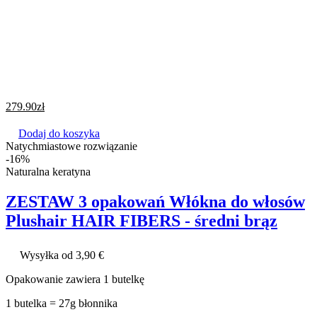
279.90
zł
Dodaj do koszyka
Natychmiastowe rozwiązanie
-16%
Naturalna keratyna
ZESTAW 3 opakowań Włókna do włosów
Plushair HAIR FIBERS - średni brąz
Wysyłka od 3,90 €
Opakowanie zawiera 1 butelkę
1 butelka = 27g błonnika