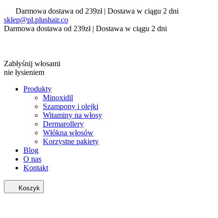
Darmowa dostawa od 239zł | Dostawa w ciągu 2 dni
sklep@pl.plushair.co
Darmowa dostawa od 239zł | Dostawa w ciągu 2 dni
Zabłyśnij włosami
nie łysieniem
Produkty
Minoxidil
Szampony i olejki
Witaminy na włosy
Dermarollery
Włókna włosów
Korzystne pakiety
Blog
O nas
Kontakt
Koszyk