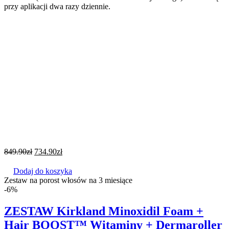
przy aplikacji dwa razy dziennie.
849.90
zł
734.90
zł
Dodaj do koszyka
Zestaw na porost włosów na 3 miesiące
-6%
ZESTAW Kirkland Minoxidil Foam +
Hair BOOST™ Witaminy + Dermaroller