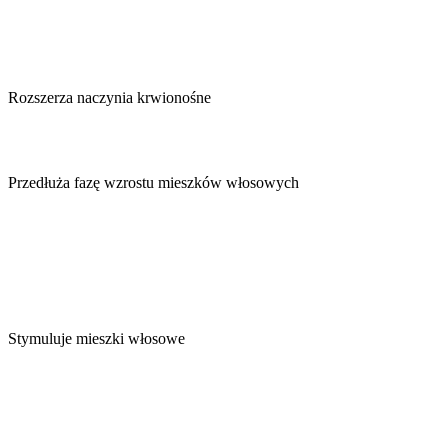
Rozszerza naczynia krwionośne
Przedłuża fazę wzrostu mieszków włosowych
Stymuluje mieszki włosowe