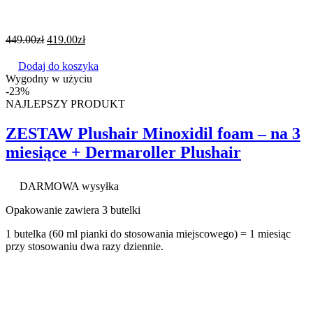
449.00
zł
419.00
zł
Dodaj do koszyka
Wygodny w użyciu
-23%
NAJLEPSZY PRODUKT
ZESTAW Plushair Minoxidil foam – na 3
miesiące + Dermaroller Plushair
DARMOWA wysyłka
Opakowanie zawiera 3 butelki
1 butelka (60 ml pianki do stosowania miejscowego) = 1 miesiąc
przy stosowaniu dwa razy dziennie.