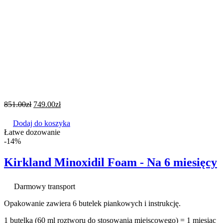
851.00
zł
749.00
zł
Dodaj do koszyka
Łatwe dozowanie
-14%
Kirkland Minoxidil Foam - Na 6 miesięcy
Darmowy transport
Opakowanie zawiera 6 butelek piankowych i instrukcję.
1 butelka (60 ml roztworu do stosowania miejscowego) = 1 miesiąc