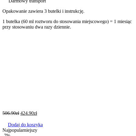
Darmowy transport
Opakowanie zawiera 3 butelki i instrukcję.
1 butelka (60 ml roztworu do stosowania miejscowego) = 1 miesiąc
przy stosowaniu dwa razy dziennie.
506.90
zł
424.90
zł
Dodaj do koszyka
Najpopularniejszy
-7%