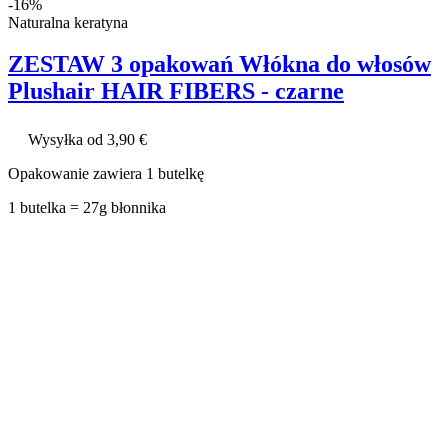
-16%
Naturalna keratyna
ZESTAW 3 opakowań Włókna do włosów
Plushair HAIR FIBERS - czarne
Wysyłka od 3,90 €
Opakowanie zawiera 1 butelkę
1 butelka = 27g błonnika