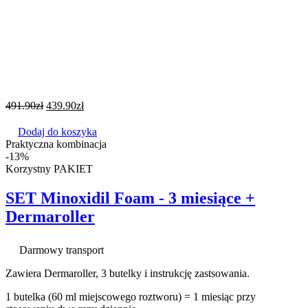
491.90
zł
439.90
zł
Dodaj do koszyka
Praktyczna kombinacja
-13%
Korzystny PAKIET
SET Minoxidil Foam - 3 miesiące +
Dermaroller
Darmowy transport
Zawiera Dermaroller, 3 butelky i instrukcję zastsowania.
1 butelka (60 ml miejscowego roztworu) = 1 miesiąc przy