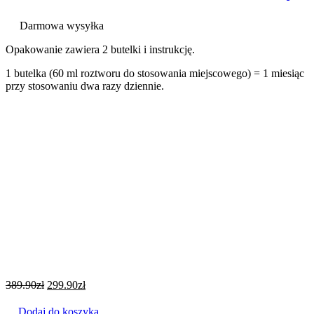
Darmowa wysyłka
Opakowanie zawiera 2 butelki i instrukcję.
1 butelka (60 ml roztworu do stosowania miejscowego) = 1 miesiąc
przy stosowaniu dwa razy dziennie.
389.90
zł
299.90
zł
Dodaj do koszyka