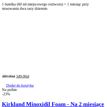
1 butelka (60 ml miejscowego roztworu) = 1 miesiąc przy
stosowaniu dwa razy dziennie.
389.00
zł
349.00
zł
Dodaj do koszyka
Na próbie
-23%
Kirkland Minoxidil Foam - Na 2 miesiące