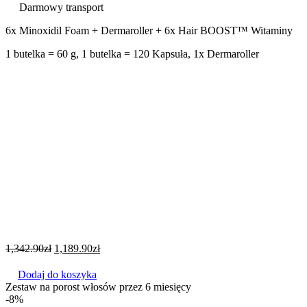
Darmowy transport
6x Minoxidil Foam + Dermaroller + 6x Hair BOOST™ Witaminy
1 butelka = 60 g, 1 butelka = 120 Kapsuła, 1x Dermaroller
1,342.90
zł
1,189.90
zł
Dodaj do koszyka
Zestaw na porost włosów przez 6 miesięcy
-8%