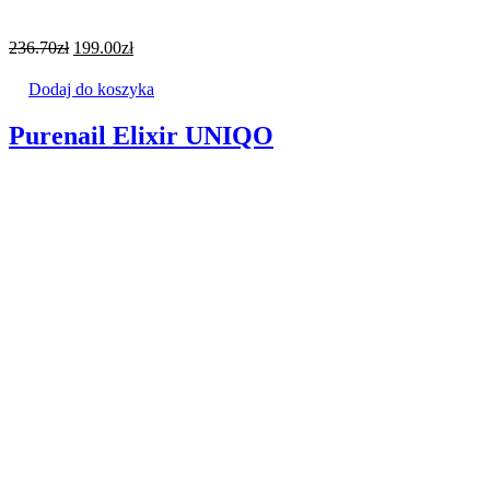
236.70
zł
199.00
zł
Dodaj do koszyka
Purenail Elixir UNIQO