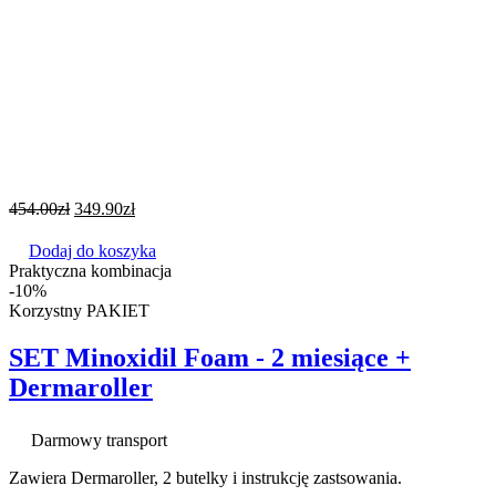
454.00
zł
349.90
zł
Dodaj do koszyka
Praktyczna kombinacja
-10%
Korzystny PAKIET
SET Minoxidil Foam - 2 miesiące +
Dermaroller
Darmowy transport
Zawiera Dermaroller, 2 butelky i instrukcję zastsowania.