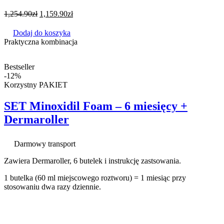
1,254.90
zł
1,159.90
zł
Dodaj do koszyka
Praktyczna kombinacja
Bestseller
-12%
Korzystny PAKIET
SET Minoxidil Foam – 6 miesięcy +
Dermaroller
Darmowy transport
Zawiera Dermaroller, 6 butelek i instrukcję zastsowania.
1 butelka (60 ml miejscowego roztworu) = 1 miesiąc przy
stosowaniu dwa razy dziennie.