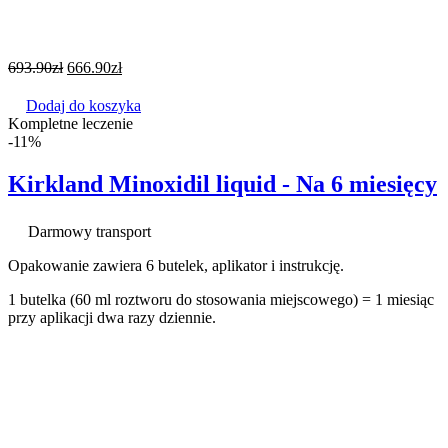
693.90
zł
666.90
zł
Dodaj do koszyka
Kompletne leczenie
-11%
Kirkland Minoxidil liquid - Na 6 miesięcy
Darmowy transport
Opakowanie zawiera 6 butelek, aplikator i instrukcję.
1 butelka (60 ml roztworu do stosowania miejscowego) = 1 miesiąc
przy aplikacji dwa razy dziennie.