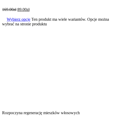
169.00
zł
89.00
zł
Wybierz opcje
Ten produkt ma wiele wariantów. Opcje można
wybrać na stronie produktu
Rozpoczyna regenerację mieszków włosowych