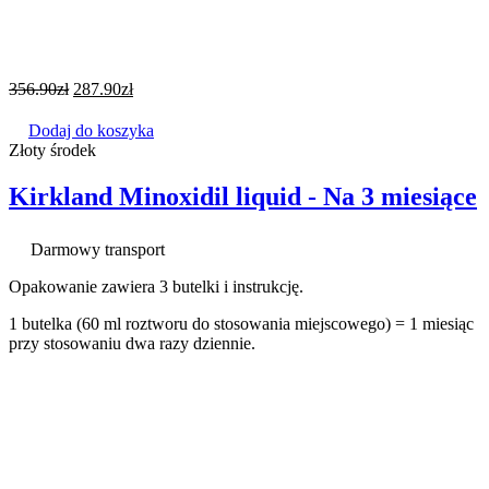
356.90
zł
287.90
zł
Dodaj do koszyka
Złoty środek
Kirkland Minoxidil liquid - Na 3 miesiące
Darmowy transport
Opakowanie zawiera 3 butelki i instrukcję.
1 butelka (60 ml roztworu do stosowania miejscowego) = 1 miesiąc
przy stosowaniu dwa razy dziennie.