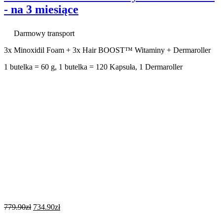
- na 3 miesiące
Darmowy transport
3x Minoxidil Foam + 3x Hair BOOST™ Witaminy + Dermaroller
1 butelka = 60 g, 1 butelka = 120 Kapsuła, 1 Dermaroller
779.90
zł
734.90
zł