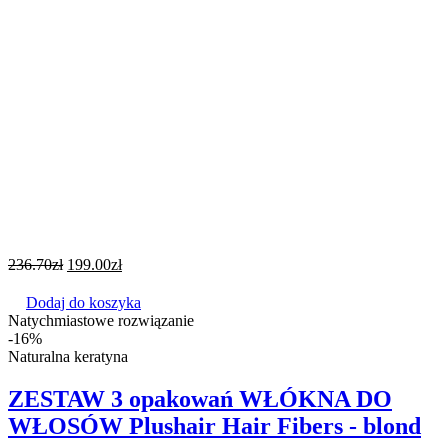
236.70
zł
199.00
zł
Dodaj do koszyka
Natychmiastowe rozwiązanie
-16%
Naturalna keratyna
ZESTAW 3 opakowań WŁÓKNA DO
WŁOSÓW Plushair Hair Fibers - blond