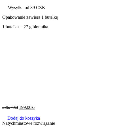
Wysyłka od 89 CZK
Opakowanie zawiera 1 butelkę
1 butelka = 27 g błonnika
236.70
zł
199.00
zł
Dodaj do koszyka
Natychmiastowe rozwiązanie