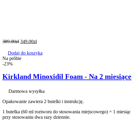
389.00
zł
349.00
zł
Dodaj do koszyka
Na próbie
-23%
Kirkland Minoxidil Foam - Na 2 miesiące
Darmowa wysyłka
Opakowanie zawiera 2 butelki i instrukcję.
1 butelka (60 ml roztworu do stosowania miejscowego) = 1 miesiąc
przy stosowaniu dwa razy dziennie.