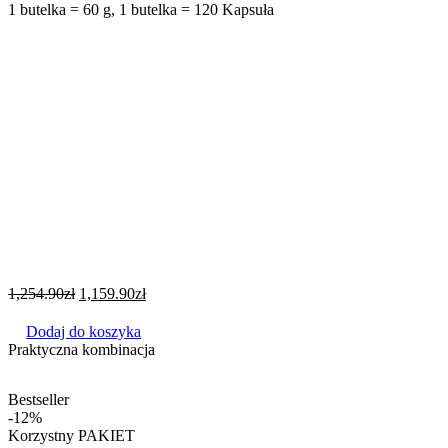
1 butelka = 60 g, 1 butelka = 120 Kapsuła
1,254.90
zł
1,159.90
zł
Dodaj do koszyka
Praktyczna kombinacja
Bestseller
-12%
Korzystny PAKIET