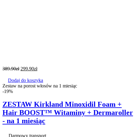
389.90
zł
299.90
zł
Dodaj do koszyka
Zestaw na porost włosów na 1 miesiąc
-19%
ZESTAW Kirkland Minoxidil Foam +
Hair BOOST™ Witaminy + Dermaroller
- na 1 miesiąc
Darmowy transport