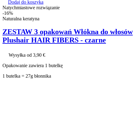
Dodaj do koszyka
Natychmiastowe rozwiązanie
-16%
Naturalna keratyna
ZESTAW 3 opakowań Włókna do włosów
Plushair HAIR FIBERS - czarne
Wysyłka od 3,90 €
Opakowanie zawiera 1 butelkę
1 butelka = 27g błonnika