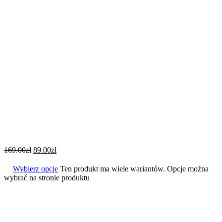
169.00
zł
89.00
zł
Wybierz opcje
Ten produkt ma wiele wariantów. Opcje można
wybrać na stronie produktu