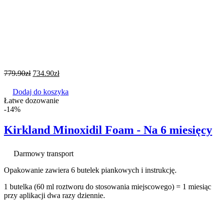
779.90
zł
734.90
zł
Dodaj do koszyka
Łatwe dozowanie
-14%
Kirkland Minoxidil Foam - Na 6 miesięcy
Darmowy transport
Opakowanie zawiera 6 butelek piankowych i instrukcję.
1 butelka (60 ml roztworu do stosowania miejscowego) = 1 miesiąc
przy aplikacji dwa razy dziennie.