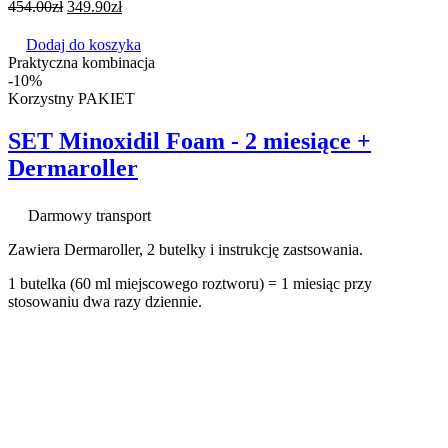
454.00
zł
349.90
zł
Dodaj do koszyka
Praktyczna kombinacja
-10%
Korzystny PAKIET
SET Minoxidil Foam - 2 miesiące +
Dermaroller
Darmowy transport
Zawiera Dermaroller, 2 butelky i instrukcję zastsowania.
1 butelka (60 ml miejscowego roztworu) = 1 miesiąc przy
stosowaniu dwa razy dziennie.