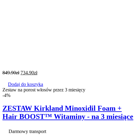
849.90
zł
734.90
zł
Dodaj do koszyka
Zestaw na porost włosów przez 3 miesięcy
-4%
ZESTAW Kirkland Minoxidil Foam +
Hair BOOST™ Witaminy - na 3 miesiące
Darmowy transport