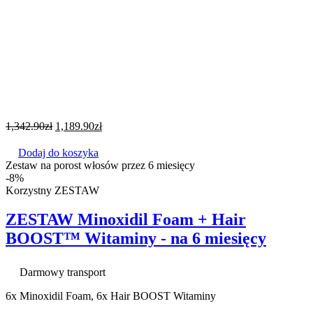
1,342.90
zł
1,189.90
zł
Dodaj do koszyka
Zestaw na porost włosów przez 6 miesięcy
-8%
Korzystny ZESTAW
ZESTAW Minoxidil Foam + Hair
BOOST™ Witaminy - na 6 miesięcy
Darmowy transport
6x Minoxidil Foam, 6x Hair BOOST Witaminy