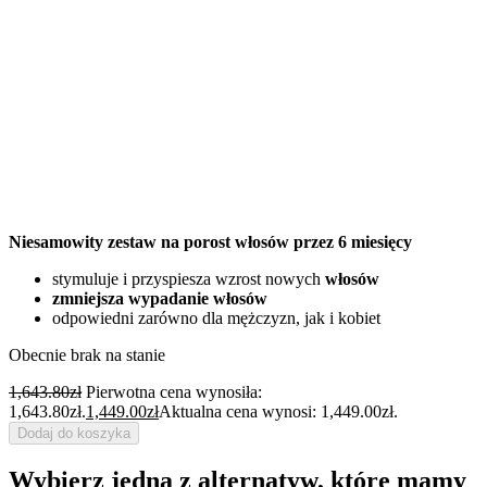
Niesamowity zestaw na porost włosów przez 6 miesięcy
stymuluje i przyspiesza wzrost nowych
włosów
zmniejsza wypadanie włosów
odpowiedni zarówno dla mężczyzn, jak i kobiet
Obecnie brak na stanie
1,643.80
zł
Pierwotna cena wynosiła:
1,643.80zł.
1,449.00
zł
Aktualna cena wynosi: 1,449.00zł.
Dodaj do koszyka
Wybierz jedną z alternatyw, które mamy