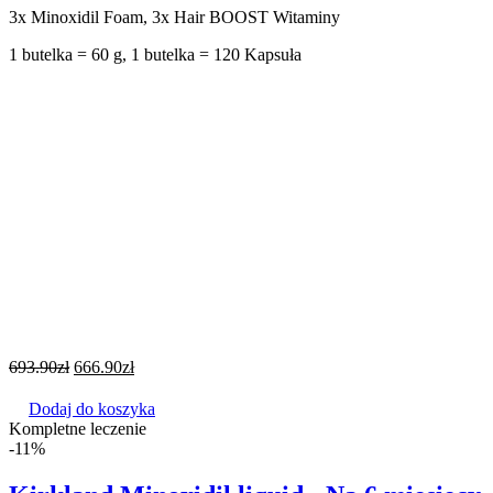
3x Minoxidil Foam, 3x Hair BOOST Witaminy
1 butelka = 60 g, 1 butelka = 120 Kapsuła
693.90
zł
666.90
zł
Dodaj do koszyka
Kompletne leczenie
-11%