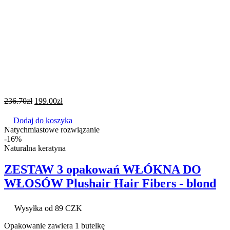
236.70
zł
199.00
zł
Dodaj do koszyka
Natychmiastowe rozwiązanie
-16%
Naturalna keratyna
ZESTAW 3 opakowań WŁÓKNA DO
WŁOSÓW Plushair Hair Fibers - blond
Wysyłka od 89 CZK
Opakowanie zawiera 1 butelkę