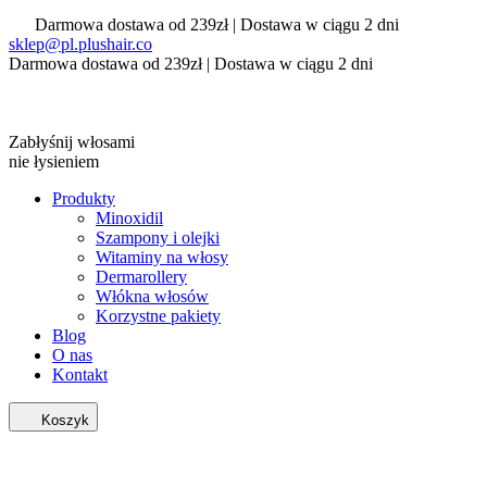
Darmowa dostawa od 239zł | Dostawa w ciągu 2 dni
sklep@pl.plushair.co
Darmowa dostawa od 239zł | Dostawa w ciągu 2 dni
Zabłyśnij włosami
nie łysieniem
Produkty
Minoxidil
Szampony i olejki
Witaminy na włosy
Dermarollery
Włókna włosów
Korzystne pakiety
Blog
O nas
Kontakt
Koszyk