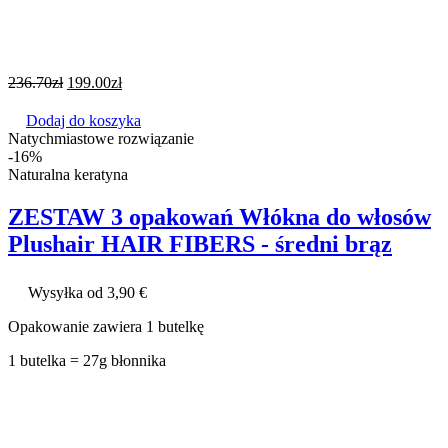
236.70
zł
199.00
zł
Dodaj do koszyka
Natychmiastowe rozwiązanie
-16%
Naturalna keratyna
ZESTAW 3 opakowań Włókna do włosów
Plushair HAIR FIBERS - średni brąz
Wysyłka od 3,90 €
Opakowanie zawiera 1 butelkę
1 butelka = 27g błonnika