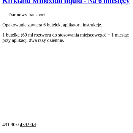
Kirkland Minoxidil liquid - Na 6 miesięcy
Darmowy transport
Opakowanie zawiera 6 butelek, aplikator i instrukcję.
1 butelka (60 ml roztworu do stosowania miejscowego) = 1 miesiąc
przy aplikacji dwa razy dziennie.
491.90
zł
439.90
zł