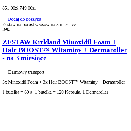
851.00
zł
749.00
zł
Dodaj do koszyka
Zestaw na porost włosów na 3 miesiące
-6%
ZESTAW Kirkland Minoxidil Foam +
Hair BOOST™ Witaminy + Dermaroller
- na 3 miesiące
Darmowy transport
3x Minoxidil Foam + 3x Hair BOOST™ Witaminy + Dermaroller
1 butelka = 60 g, 1 butelka = 120 Kapsuła, 1 Dermaroller