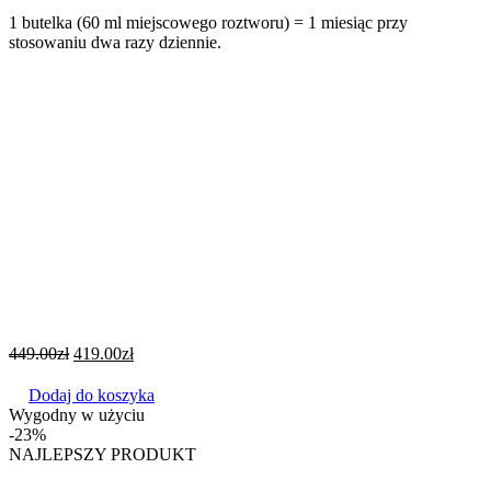
1 butelka (60 ml miejscowego roztworu) = 1 miesiąc przy
stosowaniu dwa razy dziennie.
449.00
zł
419.00
zł
Dodaj do koszyka
Wygodny w użyciu
-23%
NAJLEPSZY PRODUKT