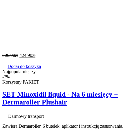
506.90
zł
424.90
zł
Dodaj do koszyka
Najpopularniejszy
-7%
Korzystny PAKIET
SET Minoxidil liquid - Na 6 miesięcy +
Dermaroller Plushair
Darmowy transport
Zawiera Dermaroller, 6 butelek, aplikator i instrukcję zastsowania.