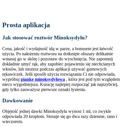
Prosta aplikacja
Jak stosować roztwór Minoksydylu?
Cena, jakość i wydajność idą w parze, a bonusem jest łatwość
użycia. Po nałożeniu roztworu na dotknięte obszary delikatnie
wmasuj go w skórę i pozostaw do wyschnięcia. Nie zapomnij
dokładnie umyć rąk, aby zapobiec pojawieniu się niechcianych
włosów, lub możesz podczas aplikacji używać gumowych
rękawiczek. Jeśli sposób użycia rozwiązania Ci nie odpowiada,
wypróbuj
piankę minoksydylową
, która jest pod tym względem
nieco wygodniejsza. Kurację najlepiej rozpocząć jak najszybciej,
gdy tylko zauważysz pierwsze oznaki łysienia.
Dawkowanie
Objętość jednej dawki Minoksydylu wynosi 1 ml, co zwykle
odpowiada 20 kroplom. Stosuje się go dwa razy dziennie, rano i
wieczorem.