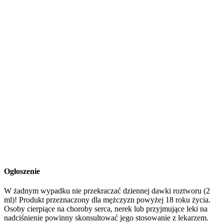
Ogłoszenie
W żadnym wypadku nie przekraczać dziennej dawki roztworu (2
ml)! Produkt przeznaczony dla mężczyzn powyżej 18 roku życia.
Osoby cierpiące na choroby serca, nerek lub przyjmujące leki na
nadciśnienie powinny skonsultować jego stosowanie z lekarzem.