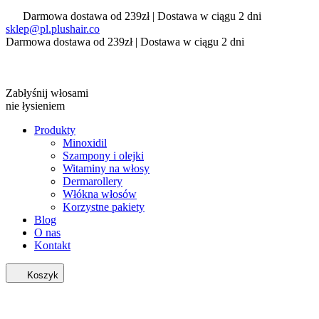
Darmowa dostawa od 239zł | Dostawa w ciągu 2 dni
sklep@pl.plushair.co
Darmowa dostawa od 239zł | Dostawa w ciągu 2 dni
Zabłyśnij włosami
nie łysieniem
Produkty
Minoxidil
Szampony i olejki
Witaminy na włosy
Dermarollery
Włókna włosów
Korzystne pakiety
Blog
O nas
Kontakt
Koszyk