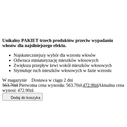
Unikalny PAKIET trzech produktów przeciw wypadaniu
włosów dla najsilniejszego efektu.
Najskuteczniejszy wybór dla wzrostu włosów
Odwraca miniaturyzację mieszków włosowych
Zwiększa przepływ krwi wokół mieszków włosowych
Stymuluje ruch mieszków włosowych w fazie wzrostu
W magazynie
Dostawa w ciągu 2 dni
563.70
zł
Pierwotna cena wynosiła: 563.70zł.
472.90
zł
Aktualna cena
wynosi: 472.90zł.
Dodaj do koszyka