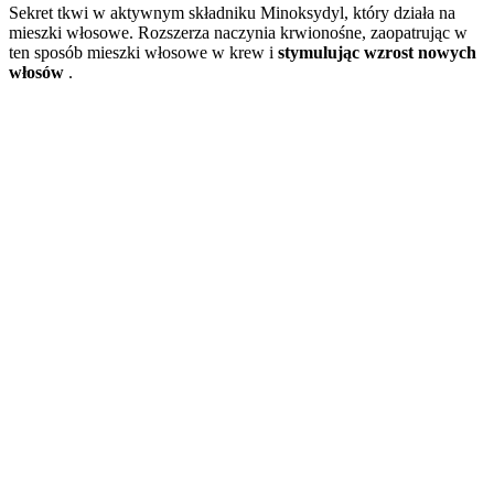
Sekret tkwi w aktywnym składniku Minoksydyl, który działa na
mieszki włosowe. Rozszerza naczynia krwionośne, zaopatrując w
ten sposób mieszki włosowe w krew i
stymulując wzrost nowych
włosów
.