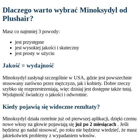
Dlaczego warto wybrać Minoksydyl od
Plushair?
Masz co najmniej 3 powody:
jest przystępne
jest wysokiej jakości i skuteczny
jest prosty w użyciu
Jakość = wydajność
Minoksydyl zasłynął szczególnie w USA, gdzie jest powszechnie
stosowany zarówno przez mężczyzn, jak i kobiety. Dobre rzeczy
szybko się rozprzestrzeniają, więc dzisiaj jest dostępne także tutaj.
Wydajność świadczy o jakości i odwrotnie.
Kiedy pojawią się widoczne rezultaty?
Minoksydyl działa rzetelnie już od pierwszej aplikacji, dzięki czemu
nowe włosy na głowie pojawiają się
już po 2 miesiącach
. Jeśli
będziesz go nadal stosować, po roku nie będziesz wiedzieć, że masz
jakiekolwiek problemy z wypadaniem włosów.