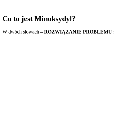
Co to jest Minoksydyl?
W dwóch słowach –
ROZWIĄZANIE PROBLEMU
: