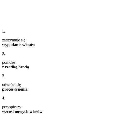
1.
zatrzymuje się
wypadanie włosów
2.
pomoże
z rzadką brodą
3.
odwróci się
proces łysienia
4.
przyspieszy
wzrost nowych włosów