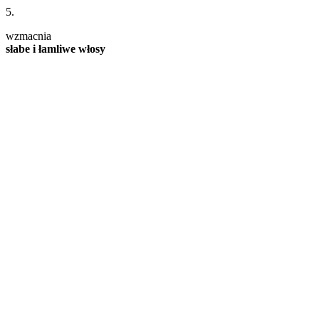
5.
wzmacnia
słabe i łamliwe włosy