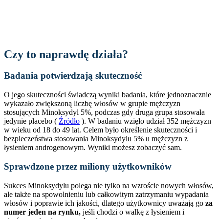
Czy to naprawdę działa?
Badania potwierdzają skuteczność
O jego skuteczności świadczą wyniki badania, które jednoznacznie
wykazało zwiększoną liczbę włosów w grupie mężczyzn
stosujących Minoksydyl 5%, podczas gdy druga grupa stosowała
jedynie placebo (
Źródło
). W badaniu wzięło udział 352 mężczyzn
w wieku od 18 do 49 lat. Celem było określenie skuteczności i
bezpieczeństwa stosowania Minoksydylu 5% u mężczyzn z
łysieniem androgenowym. Wyniki możesz zobaczyć sam.
Sprawdzone przez miliony użytkowników
Sukces Minoksydylu polega nie tylko na wzroście nowych włosów,
ale także na spowolnieniu lub całkowitym zatrzymaniu wypadania
włosów i poprawie ich jakości, dlatego użytkownicy uważają go
za
numer jeden na rynku,
jeśli chodzi o walkę z łysieniem i