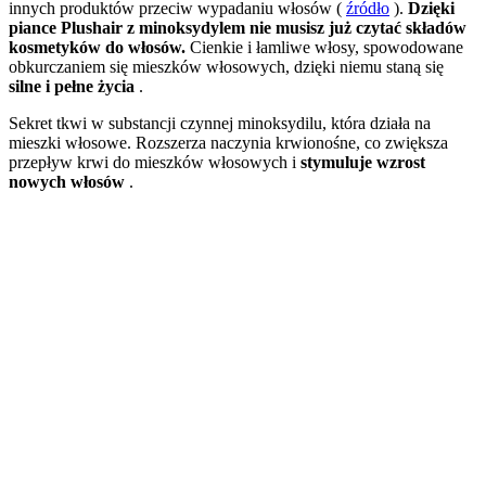
innych produktów przeciw wypadaniu włosów (
źródło
).
Dzięki
piance Plushair z minoksydylem nie musisz już czytać składów
kosmetyków do włosów.
Cienkie i łamliwe włosy, spowodowane
obkurczaniem się mieszków włosowych, dzięki niemu staną się
silne i pełne życia
.
Sekret tkwi w substancji czynnej minoksydilu, która działa na
mieszki włosowe. Rozszerza naczynia krwionośne, co zwiększa
przepływ krwi do mieszków włosowych i
stymuluje wzrost
nowych włosów
.