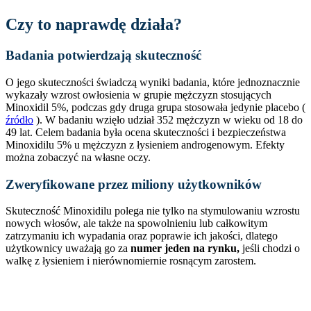
Czy to naprawdę działa?
Badania potwierdzają skuteczność
O jego skuteczności świadczą wyniki badania, które jednoznacznie
wykazały wzrost owłosienia w grupie mężczyzn stosujących
Minoxidil 5%, podczas gdy druga grupa stosowała jedynie placebo (
źródło
). W badaniu wzięło udział 352 mężczyzn w wieku od 18 do
49 lat. Celem badania była ocena skuteczności i bezpieczeństwa
Minoxidilu 5% u mężczyzn z łysieniem androgenowym. Efekty
można zobaczyć na własne oczy.
Zweryfikowane przez miliony użytkowników
Skuteczność Minoxidilu polega nie tylko na stymulowaniu wzrostu
nowych włosów, ale także na spowolnieniu lub całkowitym
zatrzymaniu ich wypadania oraz poprawie ich jakości, dlatego
użytkownicy uważają go za
numer jeden na rynku,
jeśli chodzi o
walkę z łysieniem i nierównomiernie rosnącym zarostem.