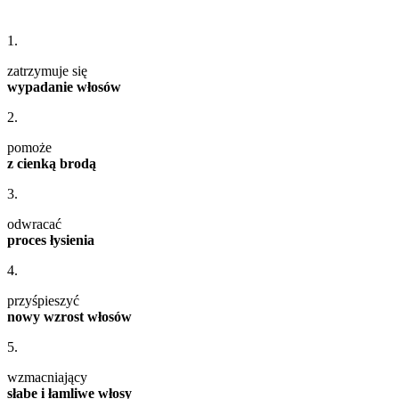
1.
zatrzymuje się
wypadanie włosów
2.
pomoże
z cienką brodą
3.
odwracać
proces łysienia
4.
przyśpieszyć
nowy wzrost włosów
5.
wzmacniający
słabe i łamliwe włosy