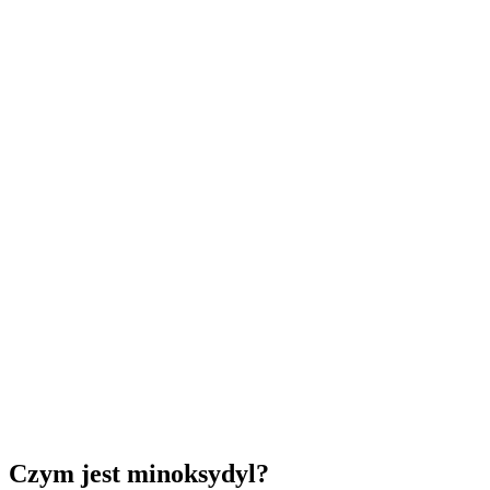
Czym jest minoksydyl?