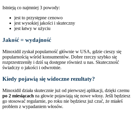
Istnieją co najmniej 3 powody:
jest to przystępne cenowo
jest wysokiej jakości i skuteczny
jest łatwy w użyciu
Jakość = wydajność
Minoxidil zyskał popularność głównie w USA, gdzie cieszy się
popularnością wśród konsumentów. Dobre rzeczy szybko się
rozprzestrzeniły i dziś są dostępne również u nas. Skuteczność
świadczy o jakości i odwrotnie.
Kiedy pojawią się widoczne rezultaty?
Minoxidil działa skutecznie już od pierwszej aplikacji, dzięki czemu
po 2 miesiącach
na głowie pojawiają się nowe włosy. Jeśli będziesz
go stosować regularnie, po roku nie będziesz już czuć, że miałeś
problem z wypadaniem włosów.