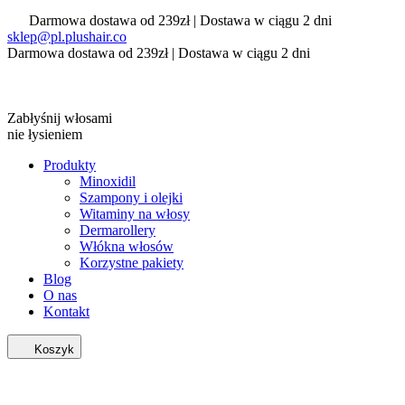
Darmowa dostawa od 239zł | Dostawa w ciągu 2 dni
sklep@pl.plushair.co
Darmowa dostawa od 239zł | Dostawa w ciągu 2 dni
Zabłyśnij włosami
nie łysieniem
Produkty
Minoxidil
Szampony i olejki
Witaminy na włosy
Dermarollery
Włókna włosów
Korzystne pakiety
Blog
O nas
Kontakt
Koszyk