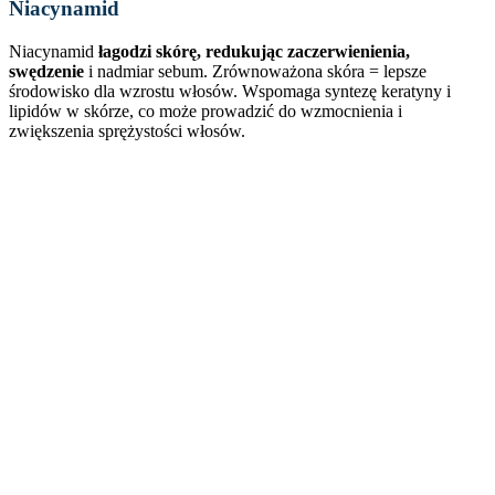
Niacynamid
Niacynamid
łagodzi skórę, redukując zaczerwienienia,
swędzenie
i nadmiar sebum. Zrównoważona skóra = lepsze
środowisko dla wzrostu włosów. Wspomaga syntezę keratyny i
lipidów w skórze, co może prowadzić do wzmocnienia i
zwiększenia sprężystości włosów.