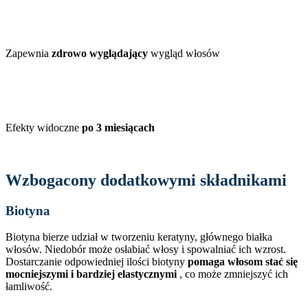
Zapewnia
zdrowo wyglądający
wygląd włosów
Efekty widoczne
po 3 miesiącach
Wzbogacony dodatkowymi składnikami
Biotyna
Biotyna bierze udział w tworzeniu keratyny, głównego białka
włosów. Niedobór może osłabiać włosy i spowalniać ich wzrost.
Dostarczanie odpowiedniej ilości biotyny
pomaga włosom stać się
mocniejszymi i bardziej elastycznymi
, co może zmniejszyć ich
łamliwość.