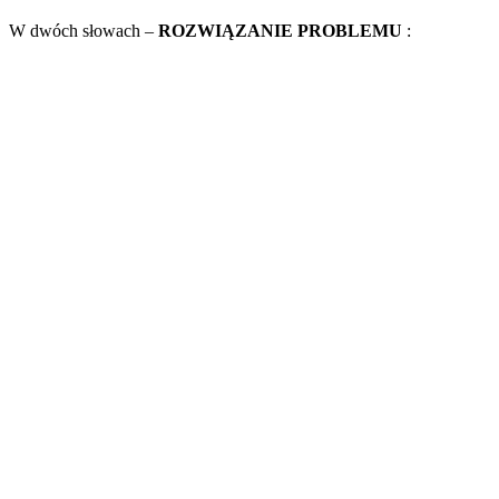
W dwóch słowach –
ROZWIĄZANIE PROBLEMU
: