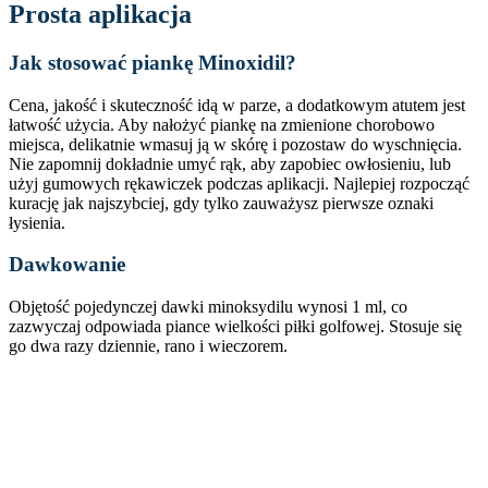
Prosta aplikacja
Jak stosować piankę Minoxidil?
Cena, jakość i skuteczność idą w parze, a dodatkowym atutem jest
łatwość użycia. Aby nałożyć piankę na zmienione chorobowo
miejsca, delikatnie wmasuj ją w skórę i pozostaw do wyschnięcia.
Nie zapomnij dokładnie umyć rąk, aby zapobiec owłosieniu, lub
użyj gumowych rękawiczek podczas aplikacji. Najlepiej rozpocząć
kurację jak najszybciej, gdy tylko zauważysz pierwsze oznaki
łysienia.
Dawkowanie
Objętość pojedynczej dawki minoksydilu wynosi 1 ml, co
zazwyczaj odpowiada piance wielkości piłki golfowej. Stosuje się
go dwa razy dziennie, rano i wieczorem.