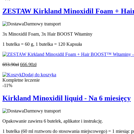
ZESTAW Kirkland Minoxidil Foam + Hai
Darmowy transport
3x Minoxidil Foam, 3x Hair BOOST Witaminy
1 butelka = 60 g, 1 butelka = 120 Kapsuła
693.90
zł
666.90
zł
Dodaj do koszyka
Kompletne leczenie
-11%
Kirkland Minoxidil liquid - Na 6 miesięcy
Darmowy transport
Opakowanie zawiera 6 butelek, aplikator i instrukcję.
1 butelka (60 ml roztworu do stosowania miejscowego) = 1 miesiąc pr