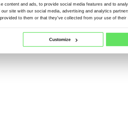
e content and ads, to provide social media features and to analy
 our site with our social media, advertising and analytics partn
roller
 provided to them or that they’ve collected from your use of their
Customize
 dwa razy dziennie.