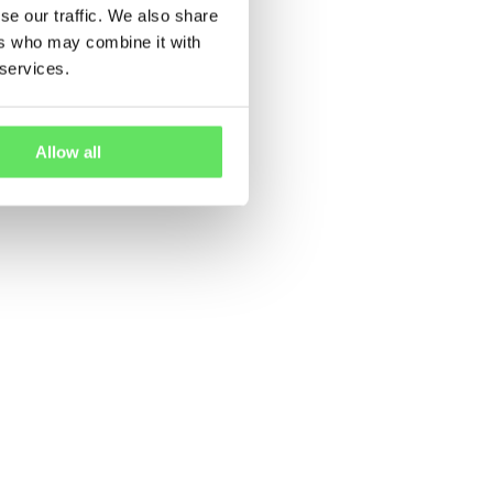
se our traffic. We also share
ers who may combine it with
 services.
Allow all