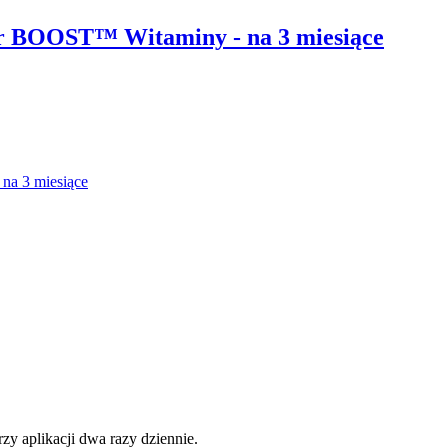
r BOOST™ Witaminy - na 3 miesiące
zy aplikacji dwa razy dziennie.